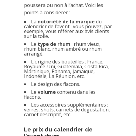
poussera ou non à l’achat. Voici les
points à considérer :
La
notoriété de la marque
du
calendrier de l’avent : vous pouvez, par
exemple, vous référer aux avis clients
sur la toile.
Le
type de rhum
: rhum vieux,
rhum blanc, rhum ambré ou rhum
arrangé.
L’origine des bouteilles : France,
Royaume-Uni, Guatemala, Costa Rica,
Martinique, Panama, Jamaïque,
Indonésie, La Réunion, etc.
Le design des flacons.
Le
volume
contenu dans les
flacons.
Les accessoires supplémentaires :
verres, shots, carnets de dégustation,
carnet descriptif, etc.
Le prix du calendrier de