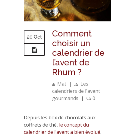
Comment
20 Oct
choisir un
calendrier de
l’avent de
Rhum ?
Mat
|
Les
calendriers de l'avent
gourmands
|
0
Depuis les box de chocolats aux
coffrets de thé,
le concept du
calendrier de l’avent a bien évolué
.