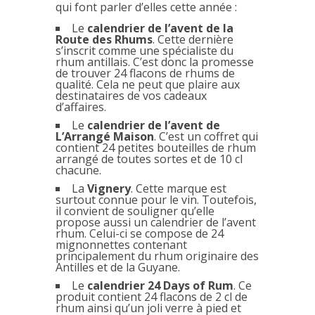
qui font parler d’elles cette année :
Le
calendrier de l’avent de la
Route des Rhums
. Cette dernière
s’inscrit comme une spécialiste du
rhum antillais. C’est donc la promesse
de trouver 24 flacons de rhums de
qualité. Cela ne peut que plaire aux
destinataires de vos cadeaux
d’affaires.
Le
calendrier de l’avent de
L’Arrangé Maison
. C’est un coffret qui
contient 24 petites bouteilles de rhum
arrangé de toutes sortes et de 10 cl
chacune.
La
Vignery
. Cette marque est
surtout connue pour le vin. Toutefois,
il convient de souligner qu’elle
propose aussi un calendrier de l’avent
rhum. Celui-ci se compose de 24
mignonnettes contenant
principalement du rhum originaire des
Antilles et de la Guyane.
Le
calendrier 24 Days of Rum
. Ce
produit contient 24 flacons de 2 cl de
rhum ainsi qu’un joli verre à pied et