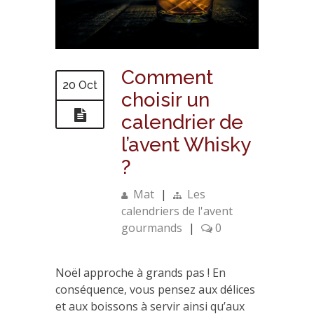
Comment
20 Oct
choisir un
calendrier de
l’avent Whisky
?
Mat
|
Les
calendriers de l'avent
gourmands
|
0
Noël approche à grands pas ! En
conséquence, vous pensez aux délices
et aux boissons à servir ainsi qu’aux