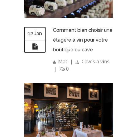
Comment bien choisir une
12 Jan
étagère à vin pour votre
boutique ou cave
Mat
|
Caves à vins
|
0