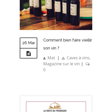
Comment bien faire vieillir
26 Mar
son vin ?
Mat
|
Caves à vins
,
Magazine sur le vin
|
0