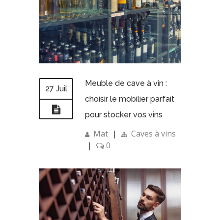
Meuble de cave à vin :
27 Juil
choisir le mobilier parfait
pour stocker vos vins
Mat
|
Caves à vins
|
0