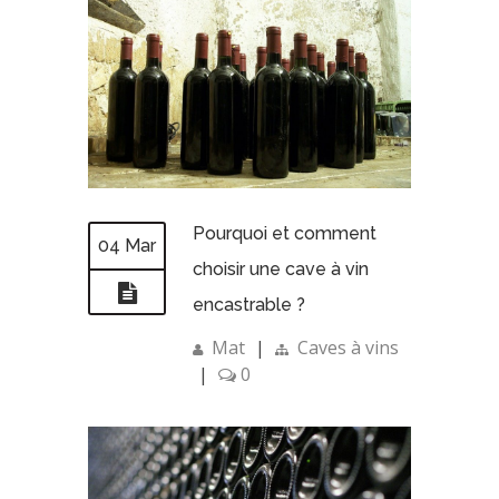
Pourquoi et comment
04 Mar
choisir une cave à vin
encastrable ?
Mat
|
Caves à vins
|
0