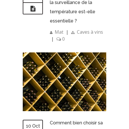
la surveillance de la
température est-elle
essentielle ?
Mat
|
Caves à vins
|
0
Comment bien choisir sa
10 Oct