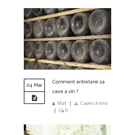
Comment entretenir sa
04 Mar
cave à vin ?
Mat
|
Caves à vins
|
0