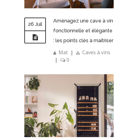
Aménagez une cave à vin
26 Juil
fonctionnelle et élégante
: les points clés à maîtriser
Mat
|
Caves à vins
|
0