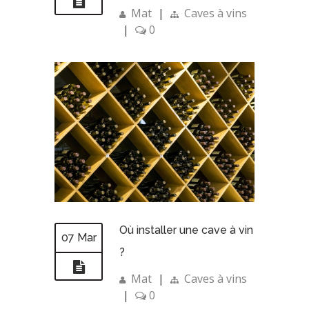
Mat
|
Caves à vins
|
0
Où installer une cave à vin
07 Mar
?
Mat
|
Caves à vins
|
0