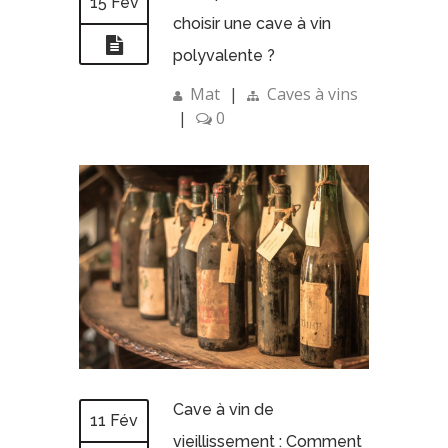
15 Fév
choisir une cave à vin
polyvalente ?
Mat
|
Caves à vins
|
0
Cave à vin de
11 Fév
vieillissement : Comment