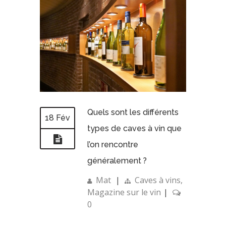
Quels sont les différents
18 Fév
types de caves à vin que
l’on rencontre
généralement ?
Mat
|
Caves à vins
,
Magazine sur le vin
|
0