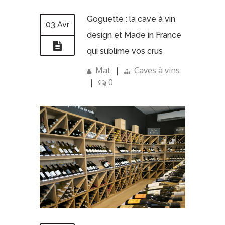
Goguette : la cave à vin
03 Avr
design et Made in France
qui sublime vos crus
Mat
|
Caves à vins
|
0