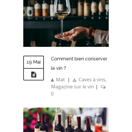
Comment bien conserver
19 Mai
le vin ?
Mat
|
Caves à vins
,
Magazine sur le vin
|
0