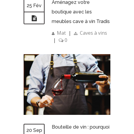
Aménagez votre
25 Fév
boutique avec les
meubles cave à vin Tradis
Mat
|
Caves à vins
|
0
Bouteille de vin : pourquoi
20 Sep