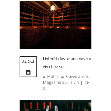
L’intérêt d’avoir une cave à
24 Oct
vin chez soi
Mat
|
Caves à vins
,
Magazine sur le vin
|
0