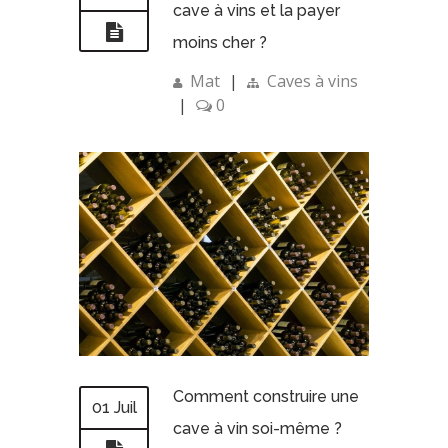
cave à vins et la payer
moins cher ?
Mat
|
Caves à vins
|
0
Comment construire une
01 Juil
cave à vin soi-même ?