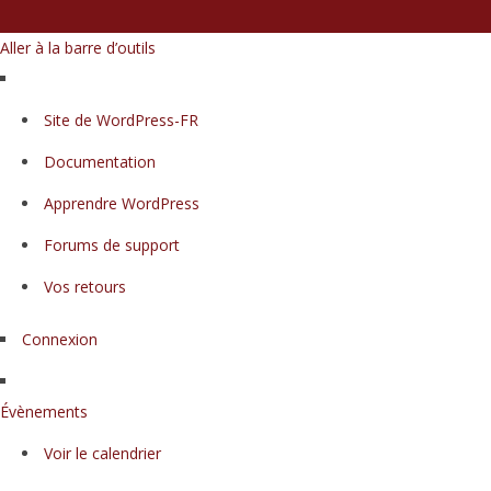
Aller à la barre d’outils
À
Site de WordPress-FR
propos
Documentation
de
WordPress
Apprendre WordPress
Forums de support
Vos retours
Connexion
Évènements
Voir le calendrier