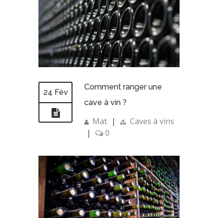
Comment ranger une
24 Fév
cave à vin ?
Mat
|
Caves à vins
|
0