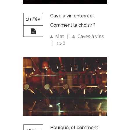
Cave à vin enterrée :
19 Fév
Comment la choisir ?
Mat
|
Caves à vins
|
0
Pourquoi et comment