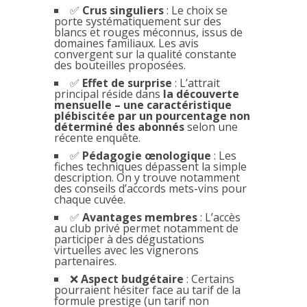
✅
Crus singuliers
: Le choix se
porte systématiquement sur des
blancs et rouges méconnus, issus de
domaines familiaux. Les avis
convergent sur la qualité constante
des bouteilles proposées.
✅
Effet de surprise
: L’attrait
principal réside dans
la découverte
mensuelle – une caractéristique
plébiscitée par un pourcentage non
déterminé des abonnés
selon une
récente enquête.
✅
Pédagogie œnologique
: Les
fiches techniques dépassent la simple
description. On y trouve notamment
des conseils d’accords mets-vins pour
chaque cuvée.
✅
Avantages membres
: L’accès
au club privé permet notamment de
participer à des dégustations
virtuelles avec les vignerons
partenaires.
❌
Aspect budgétaire
: Certains
pourraient hésiter face au tarif de la
formule prestige (un tarif non