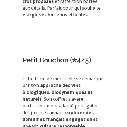
crus proposés
et l’attention portée
aux détails. Parfait pour qui souhaite
élargir ses horizons viticoles
.
Petit Bouchon (⭐4/5)
Cette formule mensuelle se démarque
par son
approche des vins
biologiques, biodynamiques et
naturels
. Son coffret s’avère
particulièrement adapté pour gâter
des proches aimant
explorer des
domaines français engagés dans
une viticulture responsable
.