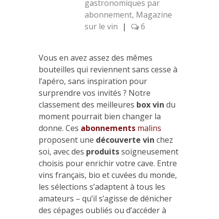
gastronomiques par
abonnement
,
Magazine
sur le vin
|
6
Vous en avez assez des mêmes
bouteilles qui reviennent sans cesse à
l’apéro, sans inspiration pour
surprendre vos invités ? Notre
classement des meilleures
box vin
du
moment pourrait bien changer la
donne. Ces
abonnements
malins
proposent une
découverte vin
chez
soi, avec des
produits
soigneusement
choisis pour enrichir votre cave. Entre
vins français, bio et cuvées du monde,
les sélections s’adaptent à tous les
amateurs – qu’il s’agisse de dénicher
des cépages oubliés ou d’accéder à