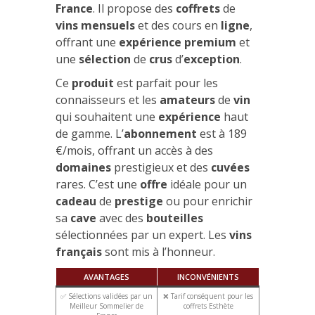
France
. Il propose des
coffrets
de
vins
mensuels
et des cours en
ligne
,
offrant une
expérience
premium
et
une
sélection
de
crus
d’
exception
.
Ce
produit
est parfait pour les
connaisseurs et les
amateurs
de
vin
qui souhaitent une
expérience
haut
de gamme. L’
abonnement
est à 189
€/mois, offrant un accès à des
domaines
prestigieux et des
cuvées
rares. C’est une
offre
idéale pour un
cadeau
de
prestige
ou pour enrichir
sa
cave
avec des
bouteilles
sélectionnées par un expert. Les
vins
français
sont mis à l’honneur.
AVANTAGES
INCONVÉNIENTS
✅ Sélections validées par un
❌ Tarif conséquent pour les
Meilleur Sommelier de
coffrets Esthète