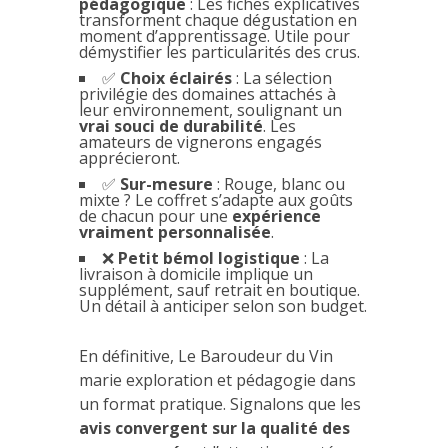
pédagogique
: Les fiches explicatives
transforment chaque dégustation en
moment d’apprentissage. Utile pour
démystifier les particularités des crus.
✅
Choix éclairés
: La sélection
privilégie des domaines attachés à
leur environnement, soulignant un
vrai souci de durabilité
. Les
amateurs de vignerons engagés
apprécieront.
✅
Sur-mesure
: Rouge, blanc ou
mixte ? Le coffret s’adapte aux goûts
de chacun pour une
expérience
vraiment personnalisée
.
❌
Petit bémol logistique
: La
livraison à domicile implique un
supplément, sauf retrait en boutique.
Un détail à anticiper selon son budget.
En définitive, Le Baroudeur du Vin
marie exploration et pédagogie dans
un format pratique. Signalons que les
avis convergent sur la qualité des