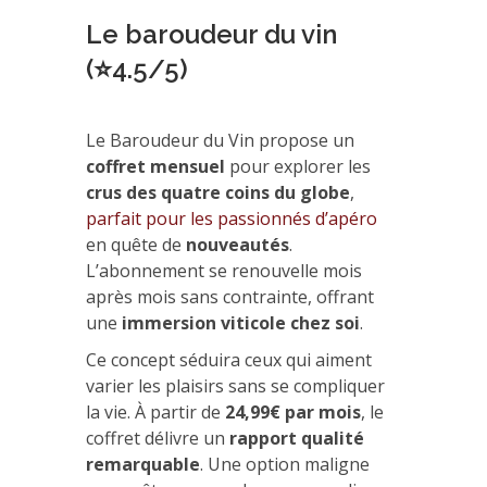
Le baroudeur du vin
(⭐4.5/5)
Le Baroudeur du Vin propose un
coffret mensuel
pour explorer les
crus des quatre coins du globe
,
parfait pour les passionnés d’apéro
en quête de
nouveautés
.
L’abonnement se renouvelle mois
après mois sans contrainte, offrant
une
immersion viticole chez soi
.
Ce concept séduira ceux qui aiment
varier les plaisirs sans se compliquer
la vie. À partir de
24,99€ par mois
, le
coffret délivre un
rapport qualité
remarquable
. Une option maligne