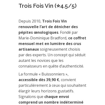
Trois Fois Vin (⭐4.5/5)
Depuis 2010,
Trois Fois Vin
renouvelle l’art de dénicher des
pépites œnologiques
. Fondé par
Marie-Dominique Bradford,
ce coffret
mensuel met en lumière des crus
artisanaux
soigneusement choisis
par des experts. Un concept qui séduit
autant les novices que les
connaisseurs en quête d’authenticité.
La formule « Buissonniers »,
accessible dès 39,90 €
, convient
particulièrement à ceux qui souhaitent
élargir leurs horizons gustatifs.
Signalons que
chaque envoi
comprend un nombre indéterminé