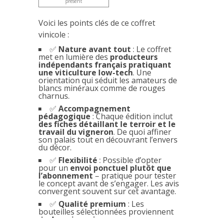
présent
Voici les points clés de ce coffret
vinicole :
✅
Nature avant tout
: Le coffret
met en lumière des
producteurs
indépendants français pratiquant
une viticulture low-tech
. Une
orientation qui séduit les amateurs de
blancs minéraux comme de rouges
charnus.
✅
Accompagnement
pédagogique
: Chaque édition inclut
des fiches détaillant le terroir et le
travail du vigneron
. De quoi affiner
son palais tout en découvrant l’envers
du décor.
✅
Flexibilité
: Possible d’opter
pour un
envoi ponctuel plutôt que
l’abonnement
– pratique pour tester
le concept avant de s’engager. Les avis
convergent souvent sur cet avantage.
✅
Qualité premium
: Les
bouteilles sélectionnées proviennent