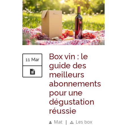
Box vin : le
11 Mar
guide des
meilleurs
abonnements
pour une
dégustation
réussie
Mat
|
Les box