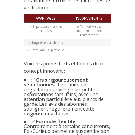
détaillant le terroir et les méthodes de
vinification.
AVANTAGES
INCONVÉNIENTS
✅ Expertise sur les vins
❌ Tarification des
naturels
abonnements peu
transparente
✅ Large sélection de vins
✅ Emballage 0% plastique
Voici les points forts et faibles de ce
concept innovant :
✅
Crus rigoureusement
sélectionnés
: Le comité de
dégustation privilégie les petites
exploitations familiales, avec une
attention particulière aux blancs de
garde. Les avis des abonnés
soulignent régulièrement cette
exigence qualitative.
✅
Formule flexible
:
Contrairement à certains concurrents,
Epi-Curieux permet de suspendre son