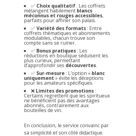
✅
Choix qualitatif
: Les coffrets
mélangent habilement
blancs
méconnus et rouges accessibles
,
parfaits pour affiner son palais.
✅
Variété des formats
: Entre
coffrets thématiques et abonnements
modulables, chacun trouve son
compte sans se ruiner.
✅
Bonus pratiques
: Les
réductions en boutique séduisent les
plus curieux, permettant
d’approfondir ses
découvertes
.
✅
Sur-mesure
: L’option «
blanc
uniquement
» évite les déceptions
pour les amateurs spécifiques.
❌
Limites des promotions
:
Certains regrettent que les spiritueux
ne bénéficient pas des avantages
abonnés, contrairement aux
bouteilles de vin.
En conclusion, le service convainc par
sa simplicité et son côté didactique.