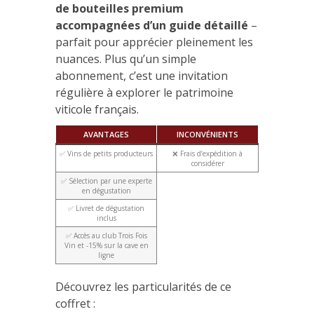
de bouteilles premium
accompagnées d’un guide détaillé
–
parfait pour apprécier pleinement les
nuances. Plus qu’un simple
abonnement, c’est une invitation
régulière à explorer le patrimoine
viticole français.
AVANTAGES
INCONVÉNIENTS
✅ Vins de petits producteurs
❌ Frais d’expédition à
considérer
✅ Sélection par une experte
en dégustation
✅ Livret de dégustation
inclus
✅ Accès au club Trois Fois
Vin et -15% sur la cave en
ligne
Découvrez les particularités de ce
coffret :