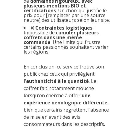
de
domaines rigoureux, avec
plusieurs mentions BIO et
certifications
. Un choix qui justifie le
prix pour [remplacer par une source
neutre] des utilisateurs selon leur site.
❌
Contraintes logistiques
:
Impossible de
cumuler plusieurs
coffrets dans une même
commande
. Une limite qui frustre
certains passionnés souhaitant varier
les régions.
En conclusion, ce service trouve son
public chez ceux qui privilégient
l’authenticité à la quantité
. Le
coffret fait notamment mouche
lorsqu’on cherche à offrir
une
expérience oenologique différente
,
bien que certains regrettent l’absence
de mise en avant des avis
consommateurs dans les descriptifs.