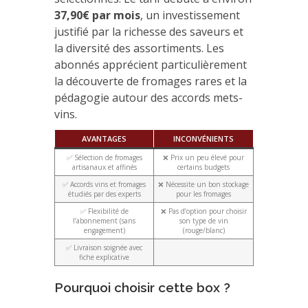
37,90€ par mois
, un investissement
justifié par la richesse des saveurs et
la diversité des assortiments. Les
abonnés apprécient particulièrement
la découverte de fromages rares et la
pédagogie autour des accords mets-
vins.
AVANTAGES
INCONVÉNIENTS
✅ Sélection de fromages
❌ Prix un peu élevé pour
artisanaux et affinés
certains budgets
✅ Accords vins et fromages
❌ Nécessite un bon stockage
étudiés par des experts
pour les fromages
✅ Flexibilité de
❌ Pas d’option pour choisir
l’abonnement (sans
son type de vin
engagement)
(rouge/blanc)
✅ Livraison soignée avec
fiche explicative
Pourquoi choisir cette box ?