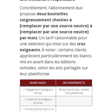
Concrètement, l’abonnement duo
propose
deux bouteilles
soigneusement choisies à
[remplacer par une source neutre] à
[remplacer par une source neutre]
par mois
. Un tarif raisonnable pour
une sélection qui mise sur des
crus
exigeants
. À noter : certains clients
apprécient particulièrement les blancs
mis en avant dans les éditions
estivales, selon les avis partagés sur
leur plateforme.
AVANTAGES
INCONVÉNIENTS
✅ Engagement écologique
❌ Avis clients peu visibles
affirmé
hors plateforme
✅ Expertise oenologique
sérieuse
✅ Format pratique pour un