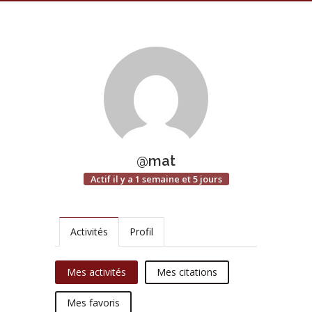
@mat
Actif il y a 1 semaine et 5 jours
Activités
Profil
Mes activités
Mes citations
Mes favoris