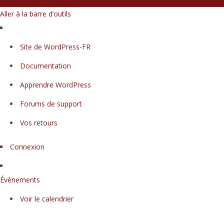
Aller à la barre d’outils
À
Site de WordPress-FR
propos
Documentation
de
WordPress
Apprendre WordPress
Forums de support
Vos retours
Connexion
Évènements
Voir le calendrier