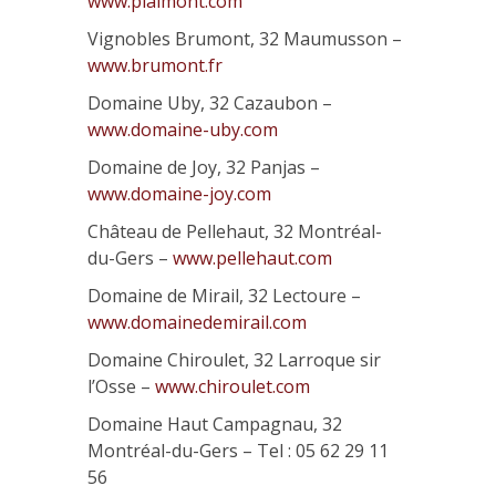
www.plaimont.com
Vignobles Brumont, 32 Maumusson –
www.brumont.fr
Domaine Uby, 32 Cazaubon –
www.domaine-uby.com
Domaine de Joy, 32 Panjas –
www.domaine-joy.com
Château de Pellehaut, 32 Montréal-
du-Gers –
www.pellehaut.com
Domaine de Mirail, 32 Lectoure –
www.domainedemirail.com
Domaine Chiroulet, 32 Larroque sir
l’Osse –
www.chiroulet.com
Domaine Haut Campagnau, 32
Montréal-du-Gers – Tel : 05 62 29 11
56