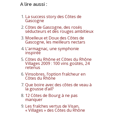
A lire aussi :
La success story des Côtes de
Gascogne
Côtes de Gascogne, des rosés
séducteurs et des rouges ambitieux
Moelleux et Doux des Côtes de
Gascogne, les meilleurs nectars
L’armagnac, une symphonie
inspirée
Côtes du Rhône et Côtes du Rhône
Villages 2009 : 100 vins goûtés, 24
retenus
Vinsobres, l’option fraîcheur en
Côtes du Rhône
Que boire avec des côtes de veau à
la gousse d’ail?
12 Côtes de Bourg à ne pas
manquer
Les fraîches vertus de Visan,
« Villages » des Côtes du Rhône