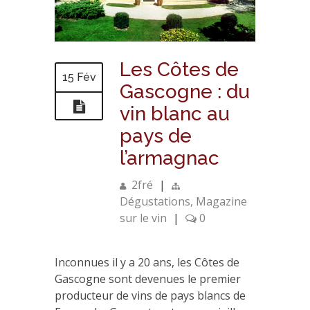
Les Côtes de
15 Fév
Gascogne : du
vin blanc au
pays de
l’armagnac
2fré
|
Dégustations
,
Magazine
sur le vin
|
0
Inconnues il y a 20 ans, les Côtes de
Gascogne sont devenues le premier
producteur de vins de pays blancs de