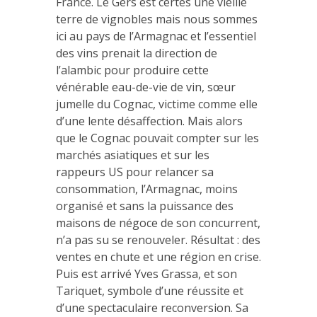
France.
Le Gers est certes une vieille
terre de vignobles mais nous sommes
ici au pays de l’Armagnac et l’essentiel
des vins prenait la direction de
l’alambic pour produire cette
vénérable eau-de-vie de vin, sœur
jumelle du Cognac, victime comme elle
d’une lente désaffection. Mais alors
que le Cognac pouvait compter sur les
marchés asiatiques et sur les
rappeurs US pour relancer sa
consommation, l’Armagnac, moins
organisé et sans la puissance des
maisons de négoce de son concurrent,
n’a pas su se renouveler. Résultat : des
ventes en chute et une région en crise.
Puis est arrivé Yves Grassa, et son
Tariquet, symbole d’une réussite et
d’une spectaculaire reconversion. Sa