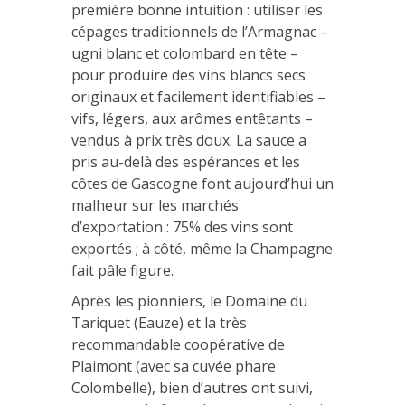
première bonne intuition : utiliser les
cépages traditionnels de l’Armagnac –
ugni blanc et colombard en tête –
pour produire des vins blancs secs
originaux et facilement identifiables –
vifs, légers, aux arômes entêtants –
vendus à prix très doux. La sauce a
pris au-delà des espérances et les
côtes de Gascogne font aujourd’hui un
malheur sur les marchés
d’exportation : 75% des vins sont
exportés ; à côté, même la Champagne
fait pâle figure.
Après les pionniers, le Domaine du
Tariquet (Eauze) et la très
recommandable coopérative de
Plaimont (avec sa cuvée phare
Colombelle), bien d’autres ont suivi,