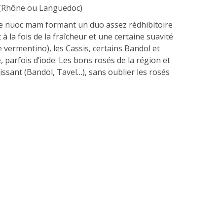
h (Rhône ou Languedoc)
t le nuoc mam formant un duo assez rédhibitoire
 la fois de la fraîcheur et une certaine suavité
 vermentino), les Cassis, certains Bandol et
, parfois d’iode. Les bons rosés de la région et
issant (Bandol, Tavel…), sans oublier les rosés