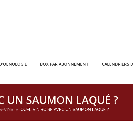
D’OENOLOGIE
BOX PAR ABONNEMENT
CALENDRIERS D
EC UN SAUMON LAQUÉ ?
S-VINS
QUEL VIN BOIRE AVEC UN SAUMON LAQUÉ ?