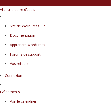
Aller à la barre d’outils
À
Site de WordPress-FR
propos
Documentation
de
WordPress
Apprendre WordPress
Forums de support
Vos retours
Connexion
Évènements
Voir le calendrier