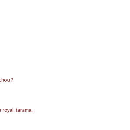
chou ?
e royal, tarama…