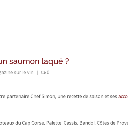
 un saumon laqué ?
azine sur le vin
|
0
e partenaire Chef Simon, une recette de saison et ses
acco
teaux du Cap Corse, Palette, Cassis, Bandol, Côtes de Prove