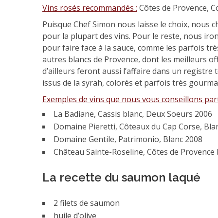
Vins rosés recommandés :
Côtes de Provence, Co
Puisque Chef Simon nous laisse le choix, nous c
pour la plupart des vins. Pour le reste, nous iro
pour faire face à la sauce, comme les parfois tr
autres blancs de Provence, dont les meilleurs off
d’ailleurs feront aussi l’affaire dans un regist
issus de la syrah, colorés et parfois très gourm
Exemples de vins que nous vous conseillons pa
La Badiane, Cassis blanc, Deux Soeurs 2006
Domaine Pieretti, Côteaux du Cap Corse, Bla
Domaine Gentile, Patrimonio, Blanc 2008
Château Sainte-Roseline, Côtes de Provence
La recette du saumon laqué
2 filets de saumon
huile d’olive