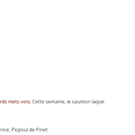
rds mets-vins
. Cette semaine, le saumon laqué.
nce, Picpoul de Pinet