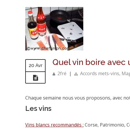
Quel vin boire avec
20 Avr
2fré
|
Accords mets-vins
,
Mag
Chaque semaine nous vous proposons, avec notr
Les vins
Vins blancs recommandés :
Corse, Patrimonio, Co