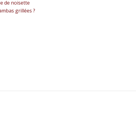
le de noisette
ambas grillées ?