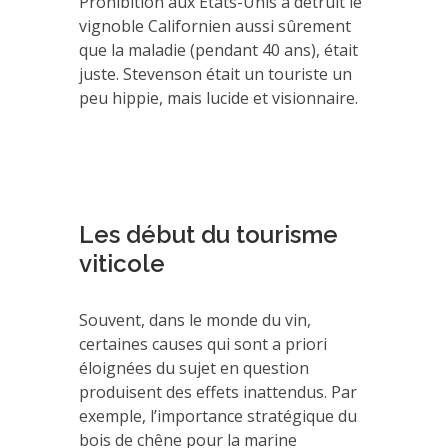
Prohibition aux Etats-Unis a détruit le
vignoble Californien aussi sûrement
que la maladie (pendant 40 ans), était
juste. Stevenson était un touriste un
peu hippie, mais lucide et visionnaire.
Les début du tourisme
viticole
Souvent, dans le monde du vin,
certaines causes qui sont a priori
éloignées du sujet en question
produisent des effets inattendus. Par
exemple, l’importance stratégique du
bois de chêne pour la marine