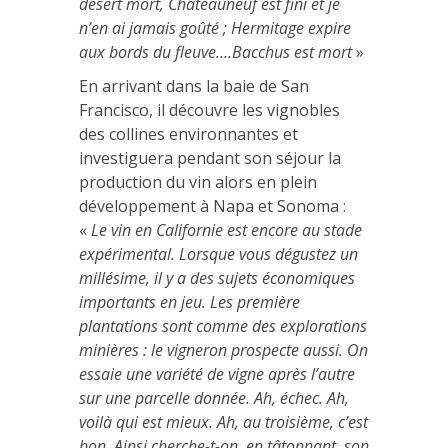
désert mort, Châteauneuf est fini et je
n’en ai jamais goûté ; Hermitage expire
aux bords du fleuve….Bacchus est mort
»
En arrivant dans la baie de San
Francisco, il découvre les vignobles
des collines environnantes et
investiguera pendant son séjour la
production du vin alors en plein
développement à Napa et Sonoma :
«
Le vin en Californie est encore au stade
expérimental. Lorsque vous dégustez un
millésime, il y a des sujets économiques
importants en jeu. Les première
plantations sont comme des explorations
minières : le vigneron prospecte aussi. On
essaie une variété de vigne après l’autre
sur une parcelle donnée. Ah, échec. Ah,
voilà qui est mieux. Ah, au troisième, c’est
bon. Ainsi cherche-t-on, en tâtonnant, son