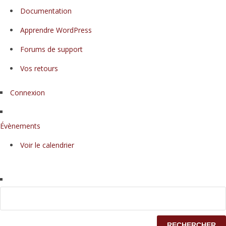
propos
Documentation
de
WordPress
Apprendre WordPress
Forums de support
Vos retours
Connexion
Évènements
Voir le calendrier
Rechercher