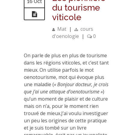
16 Oct
du tourisme
viticole
Mat
|
cours
d'oenologie
|
0
On parle de plus en plus de tourisme
dans les régions viticoles, et c’est tant
mieux. On utilise parfois le mot
oenotourisme, mot qui évoque plus
une maladie (
« Bonjour docteur, je crois
que j’ai une attaque d’oenotourisme »
)
qu’un moment de plaisir et de culture
mais on n’a, pour le moment rien
trouvé de mieux.J’ai voulu investiguer
un peu les origines de cette pratique
et je suis tombé sur un livre
remarquable, écrit par un journaliste