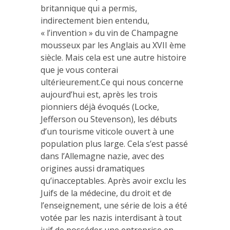
britannique qui a permis,
indirectement bien entendu,
« l’invention » du vin de Champagne
mousseux par les Anglais au XVII ème
siècle. Mais cela est une autre histoire
que je vous conterai
ultérieurement.Ce qui nous concerne
aujourd’hui est, après les trois
pionniers déjà évoqués (Locke,
Jefferson ou Stevenson), les débuts
d’un tourisme viticole ouvert à une
population plus large. Cela s’est passé
dans l’Allemagne nazie, avec des
origines aussi dramatiques
qu’inacceptables. Après avoir exclu les
Juifs de la médecine, du droit et de
l’enseignement, une série de lois a été
votée par les nazis interdisant à tout
juif de posséder une entreprise en