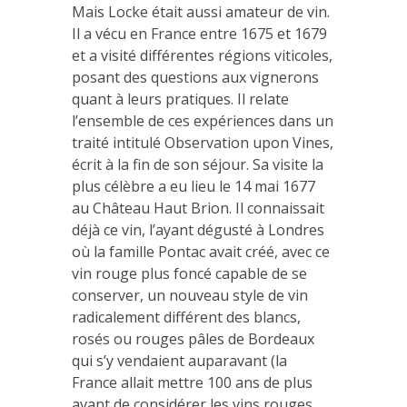
Mais Locke était aussi amateur de vin.
Il a vécu en France entre 1675 et 1679
et a visité différentes régions viticoles,
posant des questions aux vignerons
quant à leurs pratiques. Il relate
l’ensemble de ces expériences dans un
traité intitulé Observation upon Vines,
écrit à la fin de son séjour. Sa visite la
plus célèbre a eu lieu le 14 mai 1677
au Château Haut Brion. Il connaissait
déjà ce vin, l’ayant dégusté à Londres
où la famille Pontac avait créé, avec ce
vin rouge plus foncé capable de se
conserver, un nouveau style de vin
radicalement différent des blancs,
rosés ou rouges pâles de Bordeaux
qui s’y vendaient auparavant (la
France allait mettre 100 ans de plus
avant de considérer les vins rouges