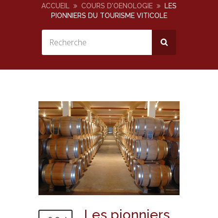
ACCUEIL
COURS D'OENOLOGIE
LES
PIONNIERS DU TOURISME VITICOLE
Les pionniers