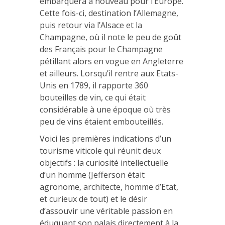
embarquera à nouveau pour l’Europe.
Cette fois-ci, destination l’Allemagne,
puis retour via l’Alsace et la
Champagne, où il note le peu de goût
des Français pour le Champagne
pétillant alors en vogue en Angleterre
et ailleurs. Lorsqu’il rentre aux Etats-
Unis en 1789, il rapporte 360
bouteilles de vin, ce qui était
considérable à une époque où très
peu de vins étaient embouteillés.
Voici les premières indications d’un
tourisme viticole qui réunit deux
objectifs : la curiosité intellectuelle
d’un homme (Jefferson était
agronome, architecte, homme d’Etat,
et curieux de tout) et le désir
d’assouvir une véritable passion en
éduquant son palais directement à la