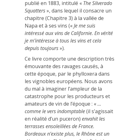
publié en 1883, intitulé «
The Silverado
Squatters
», dans lequel il consacre un
chapitre (Chapitre 3) à la vallée de
Napa et à ses vins («
Je me suis
intéressé aux vins de Californie. En vérité
je m’intéresse à tous les vins et cela
depuis toujours
»).
Ce livre comporte une description très
émouvante des ravages causés, à
cette époque, par le phylloxera dans
les vignobles européens. Nous avons
du mal à imaginer l’ampleur de la
catastrophe pour les producteurs et
amateurs de vin de l’époque : «
…
comme le vers indomptable
(il s’agissait
en réalité d’un puceron)
envahit les
terrasses ensoleillées de France.
Bordeaux n’existe plus, le Rhône est un