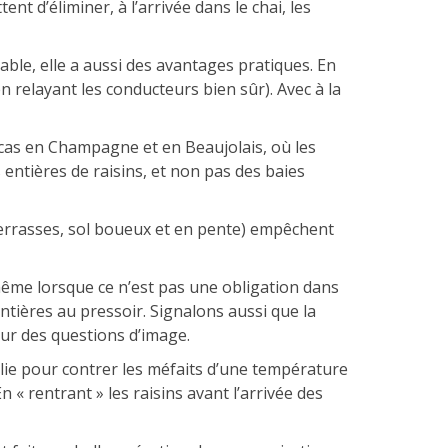
nt d’éliminer, à l’arrivée dans le chai, les
iable, elle a aussi des avantages pratiques. En
n relayant les conducteurs bien sûr). Avec à la
e cas en Champagne et en Beaujolais, où les
 entières de raisins, et non pas des baies
terrasses, sol boueux et en pente) empêchent
même lorsque ce n’est pas une obligation dans
ntières au pressoir. Signalons aussi que la
ur des questions d’image.
alie pour contrer les méfaits d’une température
n « rentrant » les raisins avant l’arrivée des