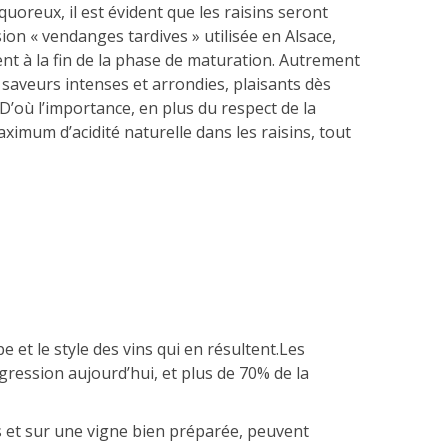
quoreux, il est évident que les raisins seront
ion « vendanges tardives » utilisée en Alsace,
ment à la fin de la phase de maturation. Autrement
x saveurs intenses et arrondies, plaisants dès
 D’où l’importance, en plus du respect de la
imum d’acidité naturelle dans les raisins, tout
 et le style des vins qui en résultent.Les
gression aujourd’hui, et plus de 70% de la
s et sur une vigne bien préparée, peuvent