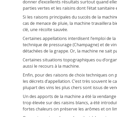
donner d’excellents résultats surtout quand elles
parties vertes et les raisins dont l’état sanitaire
Si les raisons principales du succès de la machin
cas de menace de pluie, la machine travaillera bi
clé, une récolte sauvée.
Certaines appellations interdisent l’emploi de l
technique de pressurage (Champagne) et de vinifi
détachées de la grappe. Or, la machine ne sait
Certaines situations topographiques ou d’organi
aussi le recours à la machine.
Enfin, pour des raisons de choix techniques on 
les décrets d’appellation. C’est très souvent le
plupart des vins les plus chers sont issus de v
Un des apports de la machine a été la vendange 
trop élevée sur des raisins blancs, a été introdui
fortes chaleurs on préserve les arômes et on lim