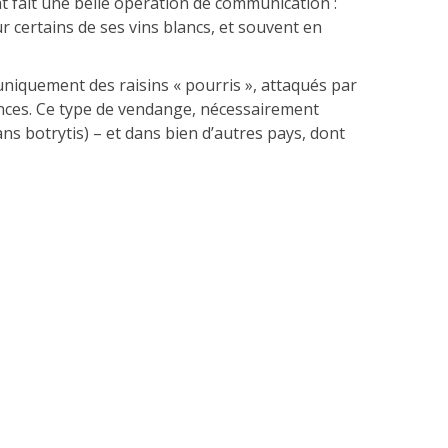
t fait une belle opération de communication :
ur certains de ses vins blancs, et souvent en
uniquement des raisins « pourris », attaqués par
ances. Ce type de vendange, nécessairement
ns botrytis) – et dans bien d’autres pays, dont