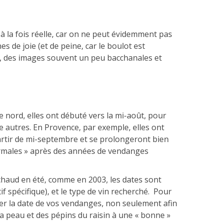
à la fois réelle, car on ne peut évidemment pas
 de joie (et de peine, car le boulot est
es, des images souvent un peu bacchanales et
e nord, elles ont débuté vers la mi-août, pour
tre autres. En Provence, par exemple, elles ont
partir de mi-septembre et se prolongeront bien
normales » après des années de vendanges
s chaud en été, comme en 2003, les dates sont
if spécifique), et le type de vin recherché. Pour
arder la date de vos vendanges, non seulement afin
 la peau et des pépins du raisin à une « bonne »