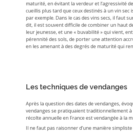
maturité, en évitant la verdeur et l’agressivité d
cueillis plus tard que ceux destinés à un vin se
par exemple. Dans le cas des vins secs, il faut su
dit, il est souvent difficile de combiner un haut
leur jeunesse, et une « buvabilité » qui vient, e
pérennité des sols, de porter une attention acc
en les amenant à des degrés de maturité qui ren
Les techniques de vendanges
Après la question des dates de vendanges, évoquo
vendanges se pratiquaient traditionnellement à l
récolte annuelle en France est vendangée à la m
Il ne faut pas raisonner d’une manière simplist