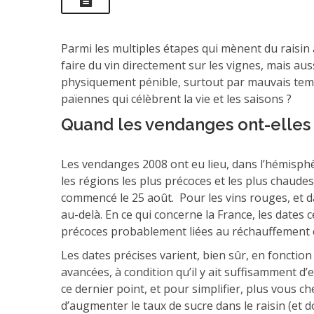
Parmi les multiples étapes qui mènent du raisin 
faire du vin directement sur les vignes, mais aus
physiquement pénible, surtout par mauvais temps 
païennes qui célèbrent la vie et les saisons ?
Quand les vendanges ont-elles 
Les vendanges 2008 ont eu lieu, dans l’hémisphèr
les régions les plus précoces et les plus chaudes,
commencé le 25 août. Pour les vins rouges, et d
au-delà. En ce qui concerne la France, les date
précoces probablement liées au réchauffement c
Les dates précises varient, bien sûr, en fonction
avancées, à condition qu’il y ait suffisamment d’e
ce dernier point, et pour simplifier, plus vous c
d’augmenter le taux de sucre dans le raisin (et d