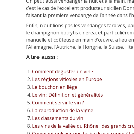
On peut aussi vendanger la nuit et à la main, ma
c’est le cas de l’excellent producteur sicilien Do
faisant la première vendange de l’année dans l
Enfin, n’oublions pas les vendanges tardives, pa
le champignon botrytis cinerea, et particulière
manuelle et coûteuse en main d’œuvre, a lieu en 
l’Allemagne, l’Autriche, la Hongrie, la Suisse, l’
A lire aussi :
Comment déguster un vin ?
Les régions viticoles en Europe
Le bouchon en liège
Le vin : Définition et généralités
Comment servir le vin ?
La reproduction de la vigne
Les classements du vin
Les vins de la vallée du Rhône : des grands 
Comment enlever une tache de vin rouge ? Le