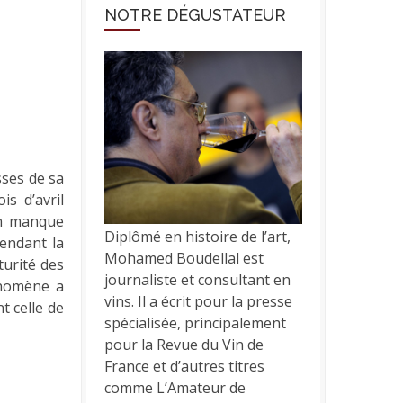
NOTRE DÉGUSTATEUR
sses de sa
is d’avril
 un manque
Diplômé en histoire de l’art,
endant la
Mohamed Boudellal est
turité des
journaliste et consultant en
énomène a
vins. Il a écrit pour la presse
t celle de
spécialisée, principalement
pour la Revue du Vin de
France et d’autres titres
comme L’Amateur de