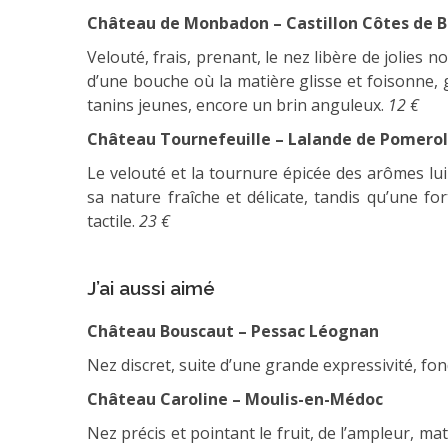
Château de Monbadon – Castillon Côtes de 
Velouté, frais, prenant, le nez libère de jolies n
d’une bouche où la matière glisse et foisonne, 
tanins jeunes, encore un brin anguleux.
12 €
Château Tournefeuille – Lalande de Pomerol
Le velouté et la tournure épicée des arômes lu
sa nature fraîche et délicate, tandis qu’une fo
tactile.
23 €
J’ai aussi aimé
Château Bouscaut – Pessac Léognan
Nez discret, suite d’une grande expressivité, f
Château Caroline – Moulis-en-Médoc
Nez précis et pointant le fruit, de l’ampleur, ma