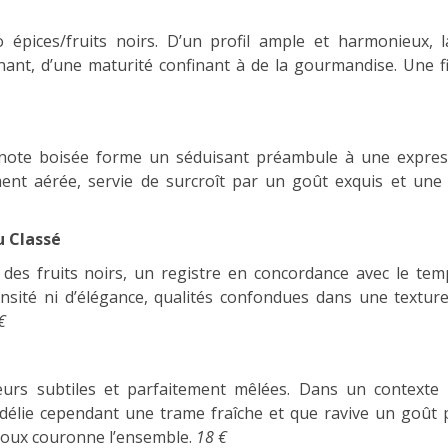
 épices/fruits noirs. D’un profil ample et harmonieux, 
enant, d’une maturité confinant à de la gourmandise. Une 
note boisée forme un séduisant préambule à une expres
ent aérée, servie de surcroît par un goût exquis et une 
u Classé
des fruits noirs, un registre en concordance avec le te
ité ni d’élégance, qualités confondues dans une texture 
€
eurs subtiles et parfaitement mêlées. Dans un contexte
 délie cependant une trame fraîche et que ravive un goût 
 doux couronne l’ensemble.
18 €