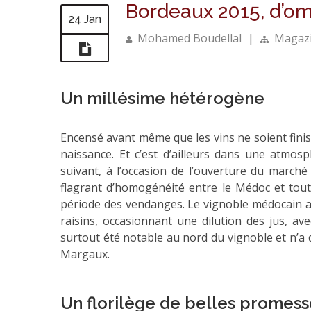
Bordeaux 2015, d’om
24 Jan
Mohamed Boudellal
|
Magazi
Un millésime hétérogène
Encensé avant même que les vins ne soient finis
naissance. Et c’est d’ailleurs dans une atmosph
suivant, à l’occasion de l’ouverture du march
flagrant d’homogénéité entre le Médoc et tout
période des vendanges. Le vignoble médocain a 
raisins, occasionnant une dilution des jus,
surtout été notable au nord du vignoble et n’a
Margaux.
Un florilège de belles promess