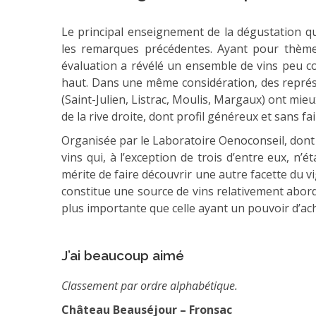
Le principal enseignement de la dégustation q
les remarques précédentes. Ayant pour thème 
évaluation a révélé un ensemble de vins peu c
haut. Dans une même considération, des représ
(Saint-Julien, Listrac, Moulis, Margaux) ont mieux
de la rive droite, dont profil généreux et sans fa
Organisée par le Laboratoire Oenoconseil, dont 
vins qui, à l’exception de trois d’entre eux, n’ét
mérite de faire découvrir une autre facette du vi
constitue une source de vins relativement abor
plus importante que celle ayant un pouvoir d’ac
J’ai beaucoup aimé
Classement par ordre alphabétique.
Château Beauséjour – Fronsac