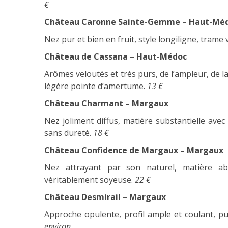
€
Château Caronne Sainte-Gemme – Haut-Mé
Nez pur et bien en fruit, style longiligne, tram
Château de Cassana – Haut-Médoc
Arômes veloutés et très purs, de l’ampleur, de l
légère pointe d’amertume.
13 €
Château Charmant – Margaux
Nez joliment diffus, matière substantielle av
sans dureté.
18 €
Château Confidence de Margaux – Margaux
Nez attrayant par son naturel, matière abo
véritablement soyeuse.
22 €
Château Desmirail – Margaux
Approche opulente, profil ample et coulant, pu
environ