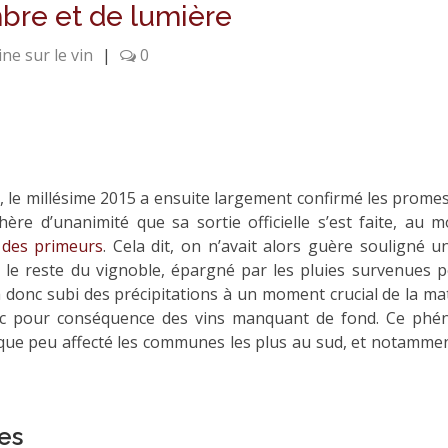
bre et de lumière
ne sur le vin
|
0
, le millésime 2015 a ensuite largement confirmé les prome
ère d’unanimité que sa sortie officielle s’est faite, au mo
é
des primeurs
. Cela dit, on n’avait alors guère souligné
 le reste du vignoble, épargné par les pluies survenues p
donc subi des précipitations à un moment crucial de la ma
 avec pour conséquence des vins manquant de fond. Ce ph
 que peu affecté les communes les plus au sud, et notammen
es