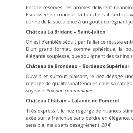
Encore réservés, les arômes délivrent néanmoin
Esquissée en rondeur, la bouche fait surtout va
donne de la succulence à un goût imprégnant ju
Château La Bridane – Saint-Julien
On est d’emblée séduit par l’alliance réussie entr
D’un grand format, comme sphérique, la bouc
élégante souplesse, que soulignent des tanins 
Château de Brondeau – Bordeaux Supérieur
Ouvert et surtout plaisant, le nez dégage une
regorge de qualités inattendues dans sa catégori
soyeuse.
Prix non communiqué
Château Châtain – Lalande de Pomerol
Très expressif, le nez regorge de nuances stimu
axée sur la franchise sans perdre en élégance, 
sensible, mais sans désagrément.
20 €