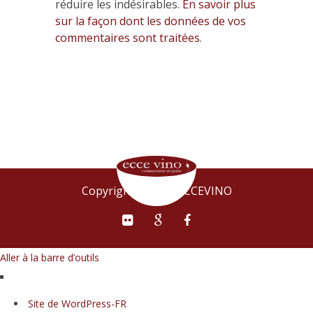
réduire les indésirables.
En savoir plus
sur la façon dont les données de vos
commentaires sont traitées
.
Copyright © 2015 ECCEVINO
Aller à la barre d’outils
À
Site de WordPress-FR