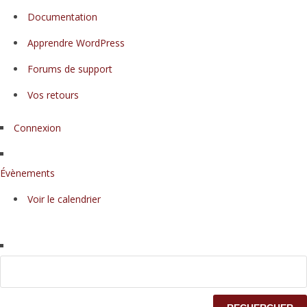
propos
Documentation
de
WordPress
Apprendre WordPress
Forums de support
Vos retours
Connexion
Évènements
Voir le calendrier
Rechercher