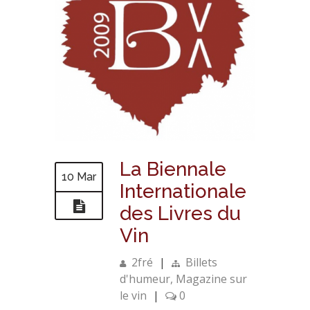
La Biennale
10 Mar
Internationale
des Livres du
Vin
2fré
|
Billets
d'humeur
,
Magazine sur
le vin
|
0