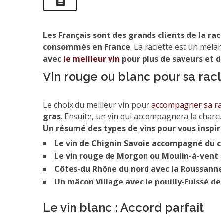
Les Français sont des grands clients de la rac
consommés en France
. La raclette est un mél
avec
le meilleur vin
pour plus de saveurs et d
Vin rouge ou blanc pour sa rac
Le choix du meilleur vin pour
accompagner sa ra
gras
. Ensuite, un vin qui accompagnera la charcut
Un résumé des types de vins pour vous inspi
Le vin de Chignin Savoie accompagné du
Le vin rouge de Morgon ou Moulin-à-vent
Côtes-du Rhône du nord avec la Roussanne
Un mâcon Village avec le pouilly-Fuissé 
Le vin blanc : Accord parfait