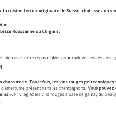
la cuisine terroir originaire de Suisse, choisissez un vin
vine ;
ltesse Roussanne ou Chignin ;
s bien avec votre repas d’hiver pour ravir vos invités ainsi q
d
 la charcuterie. Toutefois, les vins rouges peu tanniques 
oût d’amertume présent dans les champignons.
Vous pouvez 
ains ».
Privilégiez les vins rouges à base de gamay du Beaujo
 ;