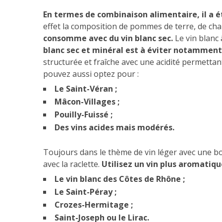
En termes de combinaison alimentaire, il a ét
effet la composition de pommes de terre, de cha
consomme avec du vin blanc sec.
Le vin blanc 
blanc sec et minéral est à éviter notamment
structurée et fraîche avec une acidité permettan
pouvez aussi optez pour :
Le Saint-Véran ;
Mâcon-Villages ;
Pouilly-Fuissé ;
Des vins acides mais modérés.
Toujours dans le thème de vin léger avec une b
avec la raclette.
Utilisez un vin plus aromatiq
Le vin blanc des Côtes de Rhône ;
Le Saint-Péray ;
Crozes-Hermitage ;
Saint-Joseph ou le Lirac.