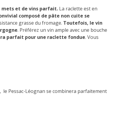
 mets et de vins parfait.
La raclette est en
onvivial composé de pâte non cuite se
onsistance grasse du fromage.
Toutefois, le vin
ourgogne
. Préférez un vin ample avec une bouche
era parfait pour une raclette fondue
. Vous
s, le Pessac-Léognan se combinera parfaitement