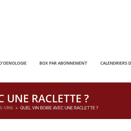
D’OENOLOGIE
BOX PAR ABONNEMENT
CALENDRIERS D
C UNE RACLETTE ?
S-VINS
QUEL VIN BOIRE AVEC UNE RACLETTE ?