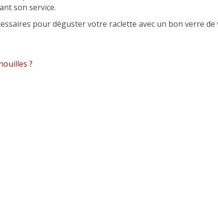
ant son service.
essaires pour déguster votre raclette avec un bon verre de v
nouilles ?