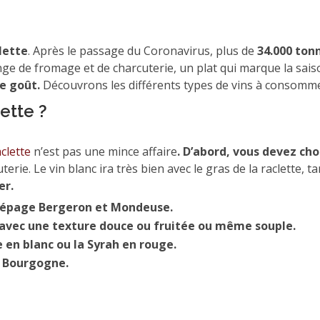
lette
. Après le passage du Coronavirus, plus de
34.000 ton
ange de fromage et de charcuterie, un plat qui marque la sais
e goût.
Découvrons les différents types de vins à consommer
lette ?
clette
n’est pas une mince affaire
. D’abord, vous devez cho
erie. Le vin blanc ira très bien avec le gras de la raclette, t
rer.
 cépage Bergeron et Mondeuse.
 avec une texture douce ou fruitée ou même souple.
 en blanc ou la Syrah en rouge.
de Bourgogne.