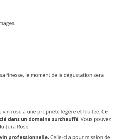
omages.
t sa finesse, le moment de la dégustation sera
 vin rosé a une propriété légère et fruitée.
Ce
précié dans un domaine surchauffé
. Vous pouvez
du-Jura Rosé.
vin professionnelle.
Celle-ci a pour mission de