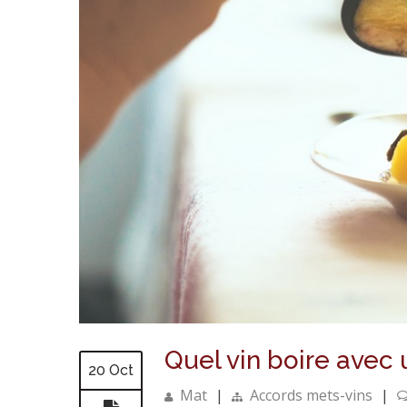
Quel vin boire avec 
20 Oct
Mat
|
Accords mets-vins
|