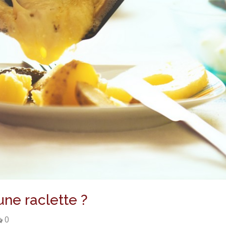
une raclette ?
0