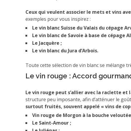
Ceux qui veulent associer le mets et vins avec 
exemples pour vous inspirez :
Le vin blanc Suisse du Valais du cépage Ar
Le vin blanc de Savoie à base de cépage A
Le Jacquère ;
Le vin blanc du Jura d’Arbois.
Toute cette sélection de vin blanc se mélange trè
Le vin rouge : Accord gourman
Le vin rouge peut s’allier avec la raclette et
structure peu imposante, afin d’atténuer le g
surtout fruités, souvent appelé « vins de cop
Vin rouge de Morgon à la bouche veloutée
Le Saint-Amour ;
Le Juliénas ;