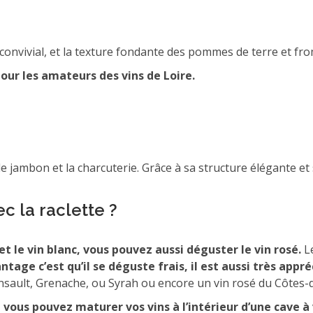
convivial, et la texture fondante des pommes de terre et fr
 pour les amateurs des vins de Loire.
 le jambon et la charcuterie. Grâce à sa structure élégante e
ec la raclette ?
t le vin blanc, vous pouvez aussi déguster le vin rosé.
Le
antage c’est qu’il se déguste frais, il est aussi très ap
insault, Grenache, ou Syrah ou encore un vin rosé du Côtes-
 vous pouvez maturer vos vins à l’intérieur d’une cave à 