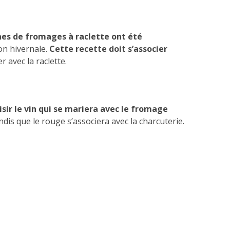
nes de fromages à raclette ont été
on hivernale.
Cette recette doit s’associer
 avec la raclette.
isir le vin qui se mariera avec le fromage
andis que le rouge s’associera avec la charcuterie.