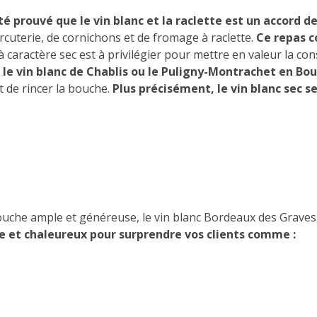
é prouvé que le vin blanc et la raclette est un accord de
rcuterie, de cornichons et de fromage à raclette.
Ce repas c
à caractère sec est à privilégier pour mettre en valeur la c
 le vin blanc de Chablis ou le Puligny-Montrachet en B
t de rincer la bouche.
Plus précisément, le vin blanc sec s
ouche ample et généreuse, le vin blanc Bordeaux des Grave
ue et chaleureux pour surprendre vos clients comme :