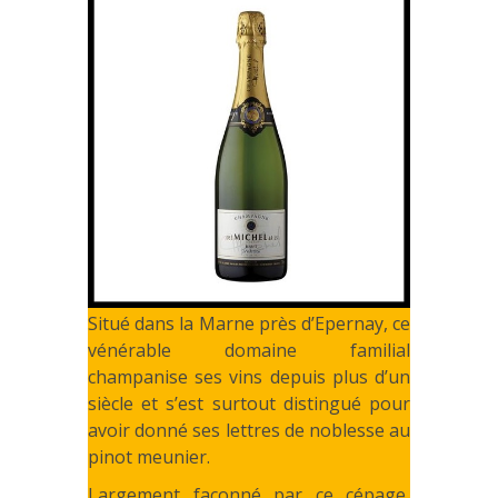
Situé dans la Marne près d’Epernay, ce
vénérable domaine familial
champanise ses vins depuis plus d’un
siècle et s’est surtout distingué pour
avoir donné ses lettres de noblesse au
pinot meunier.
Largement façonné par ce cépage,