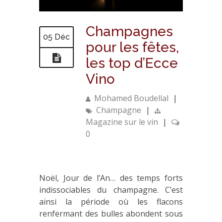
Champagnes
05 Déc
pour les fêtes,
les top d’Ecce
Vino
Mohamed Boudellal
|
Champagne
|
Magazine sur le vin
|
0
Noël, Jour de l’An… des temps forts
indissociables du champagne. C’est
ainsi la période où les flacons
renfermant des bulles abondent sous