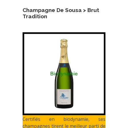
Champagne De Sousa > Brut
Tradition
Certifiés en biodynamie, ses
champagnes tirent le meilleur parti de