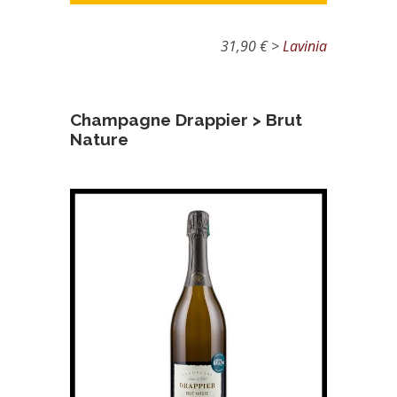
31,90 € >
Lavinia
Champagne Drappier > Brut
Nature