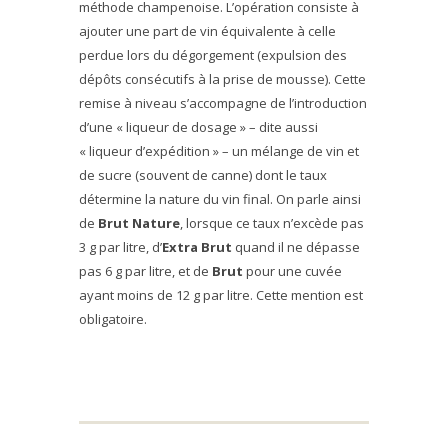
méthode champenoise. L’opération consiste à
ajouter une part de vin équivalente à celle
perdue lors du dégorgement (expulsion des
dépôts consécutifs à la prise de mousse). Cette
remise à niveau s’accompagne de l’introduction
d’une « liqueur de dosage » – dite aussi
« liqueur d’expédition » – un mélange de vin et
de sucre (souvent de canne) dont le taux
détermine la nature du vin final. On parle ainsi
de
Brut Nature
, lorsque ce taux n’excède pas
3 g par litre, d’
Extra Brut
quand il ne dépasse
pas 6 g par litre, et de
Brut
pour une cuvée
ayant moins de 12 g par litre. Cette mention est
obligatoire.