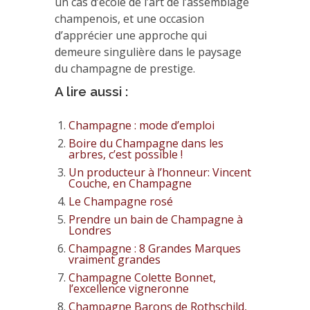
un cas d’école de l’art de l’assemblage
champenois, et une occasion
d’apprécier une approche qui
demeure singulière dans le paysage
du champagne de prestige.
A lire aussi :
Champagne : mode d’emploi
Boire du Champagne dans les
arbres, c’est possible !
Un producteur à l’honneur: Vincent
Couche, en Champagne
Le Champagne rosé
Prendre un bain de Champagne à
Londres
Champagne : 8 Grandes Marques
vraiment grandes
Champagne Colette Bonnet,
l’excellence vigneronne
Champagne Barons de Rothschild,