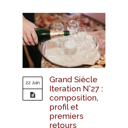
Grand Siècle
22 Juin
Iteration N°27 :
composition,
profil et
premiers
retours