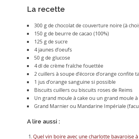
La recette
300 g de chocolat de couverture noire (à choi
150 g de beurre de cacao (100%)
125 g de sucre
4 jaunes d’oeufs
50 g de glucose
4 dl de crème fraîche fouettée
2 cuillers à soupe d’écorce d’orange confite ta
1 jus d’orange sanguine si possible
Biscuits cuillers ou biscuits roses de Reims
Un grand moule à cake ou un grand moule à 
Grand Marnier ou Mandarine Impériale (facul
A lire aussi :
Quel vin boire avec une charlotte bavaroise à