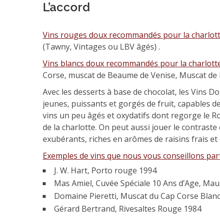
L’accord
Vins rouges doux recommandés pour la charlotte 
(Tawny, Vintages ou LBV âgés) .
Vins blancs doux recommandés pour la charlotte 
Corse, muscat de Beaume de Venise, Muscat de Pa
Avec les desserts à base de chocolat, les Vins Do
jeunes, puissants et gorgés de fruit, capables d
vins un peu âgés et oxydatifs dont regorge le R
de la charlotte. On peut aussi jouer le contrast
exubérants, riches en arômes de raisins frais et
Exemples de vins que nous vous conseillons par
J. W. Hart, Porto rouge 1994
Mas Amiel, Cuvée Spéciale 10 Ans d’Age, Ma
Domaine Pieretti, Muscat du Cap Corse Blan
Gérard Bertrand, Rivesaltes Rouge 1984