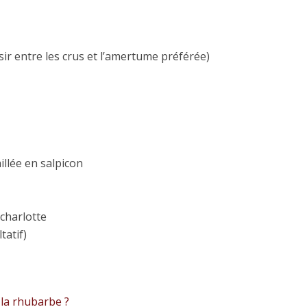
sir entre les crus et l’amertume préférée)
illée en salpicon
charlotte
tatif)
 la rhubarbe ?