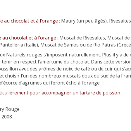
au chocolat et à l’orange :
Maury (un peu âgés), Rivesaltes
au chocolat et à l’orange :
Muscat de Rivesaltes, Muscat de
ntelleria (Italie), Muscat de Samos ou de Rio Patras (Grèce)
ux Naturels rouges s’imposent naturellement. Plus il y a de ch
e tenir en respect l’amertume du chocolat. Dans cette version
oussillon avec des arômes de noix, de café ou de cuir qui s’
e et choisir l’un des nombreux muscats doux du sud de la Fra
 d’écorce d’agrumes qui feront écho à l’orange.
ticulièrement pour accompagner un tartare de poisson :
ury Rouge
c 2008