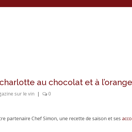
harlotte au chocolat et à l’orange
azine sur le vin
|
0
e partenaire Chef Simon, une recette de saison et ses
acco