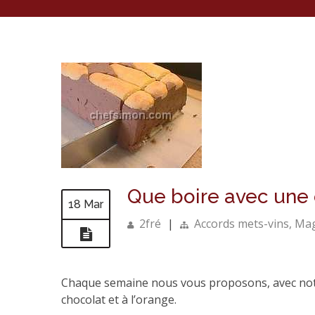
Que boire avec une c
18 Mar
2fré
|
Accords mets-vins
,
Mag
Chaque semaine nous vous proposons, avec notr
chocolat et à l’orange.