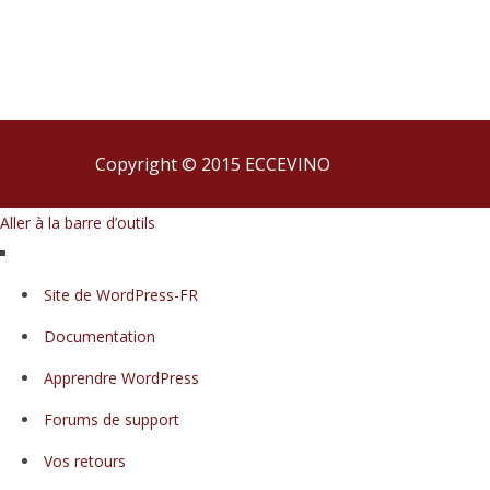
Copyright © 2015 ECCEVINO
Aller à la barre d’outils
À
Site de WordPress-FR
propos
Documentation
de
WordPress
Apprendre WordPress
Forums de support
Vos retours