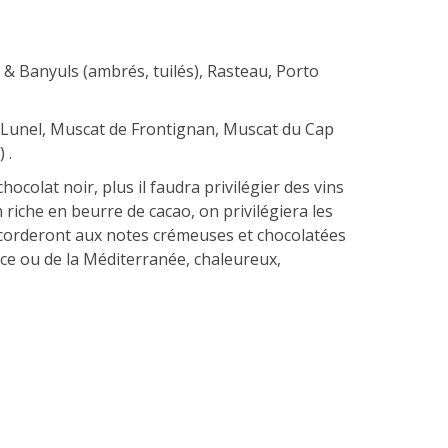
 & Banyuls (ambrés, tuilés), Rasteau, Porto
 Lunel, Muscat de Frontignan, Muscat du Cap
 .
ocolat noir, plus il faudra privilégier des vins
 riche en beurre de cacao, on privilégiera les
accorderont aux notes crémeuses et chocolatées
nce ou de la Méditerranée, chaleureux,