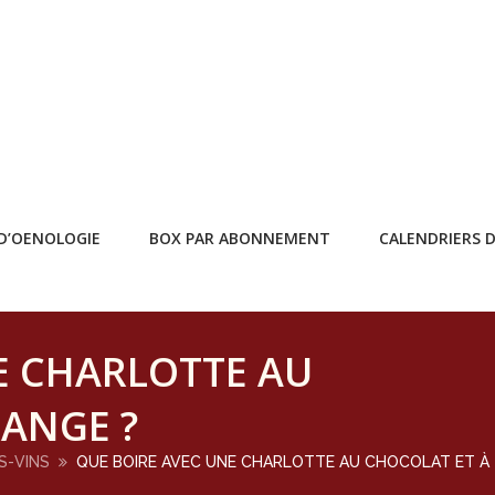
D’OENOLOGIE
BOX PAR ABONNEMENT
CALENDRIERS D
E CHARLOTTE AU
RANGE ?
S-VINS
QUE BOIRE AVEC UNE CHARLOTTE AU CHOCOLAT ET À