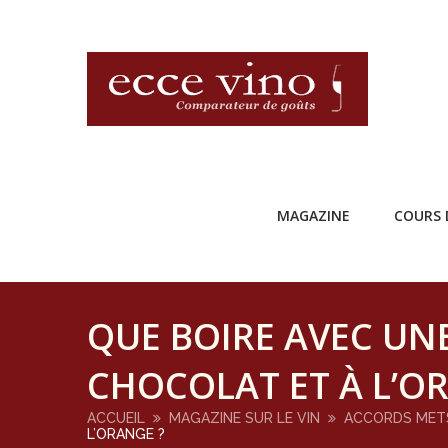
MAGAZINE
COURS 
QUE BOIRE AVEC UN
CHOCOLAT ET À L’O
ACCUEIL
MAGAZINE SUR LE VIN
ACCORDS MET
L’ORANGE ?