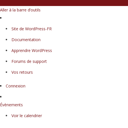
Aller à la barre d’outils
À
Site de WordPress-FR
propos
Documentation
de
WordPress
Apprendre WordPress
Forums de support
Vos retours
Connexion
Évènements
Voir le calendrier