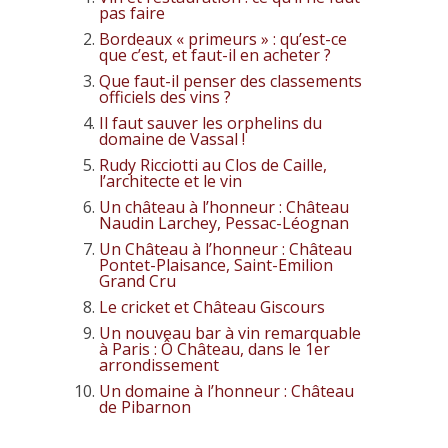
pas faire
Bordeaux « primeurs » : qu’est-ce
que c’est, et faut-il en acheter ?
Que faut-il penser des classements
officiels des vins ?
Il faut sauver les orphelins du
domaine de Vassal !
Rudy Ricciotti au Clos de Caille,
l’architecte et le vin
Un château à l’honneur : Château
Naudin Larchey, Pessac-Léognan
Un Château à l’honneur : Château
Pontet-Plaisance, Saint-Emilion
Grand Cru
Le cricket et Château Giscours
Un nouveau bar à vin remarquable
à Paris : Ô Château, dans le 1er
arrondissement
Un domaine à l’honneur : Château
de Pibarnon