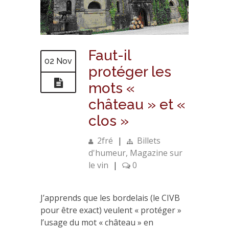
Faut-il
02 Nov
protéger les
mots «
château » et «
clos »
2fré
|
Billets
d'humeur
,
Magazine sur
le vin
|
0
J’apprends que les bordelais (le CIVB
pour être exact) veulent « protéger »
l’usage du mot « château » en