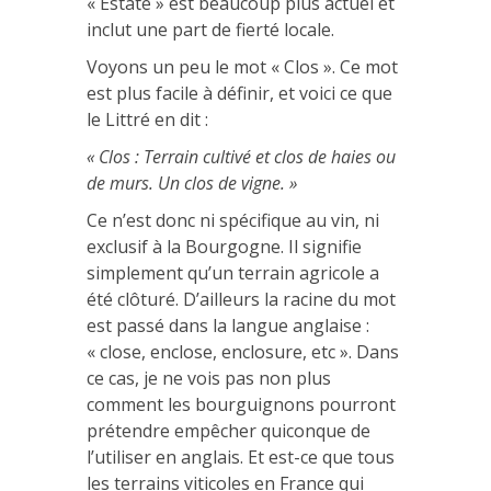
« Estate » est beaucoup plus actuel et
inclut une part de fierté locale.
Voyons un peu le mot « Clos ». Ce mot
est plus facile à définir, et voici ce que
le Littré en dit :
« Clos : Terrain cultivé et clos de haies ou
de murs. Un clos de vigne. »
Ce n’est donc ni spécifique au vin, ni
exclusif à la Bourgogne. Il signifie
simplement qu’un terrain agricole a
été clôturé. D’ailleurs la racine du mot
est passé dans la langue anglaise :
« close, enclose, enclosure, etc ». Dans
ce cas, je ne vois pas non plus
comment les bourguignons pourront
prétendre empêcher quiconque de
l’utiliser en anglais. Et est-ce que tous
les terrains viticoles en France qui