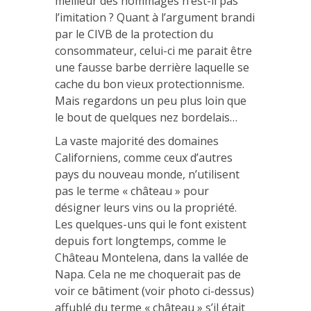
meilleur des hommages n’est-il pas
l’imitation ? Quant à l’argument brandi
par le CIVB de la protection du
consommateur, celui-ci me parait être
une fausse barbe derrière laquelle se
cache du bon vieux protectionnisme.
Mais regardons un peu plus loin que
le bout de quelques nez bordelais…
La vaste majorité des domaines
Californiens, comme ceux d’autres
pays du nouveau monde, n’utilisent
pas le terme « château » pour
désigner leurs vins ou la propriété.
Les quelques-uns qui le font existent
depuis fort longtemps, comme le
Château Montelena, dans la vallée de
Napa. Cela ne me choquerait pas de
voir ce bâtiment (voir photo ci-dessus)
affublé du terme « château » s’il était