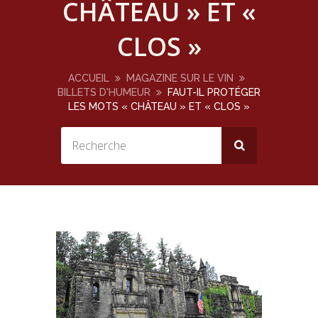
CHÂTEAU » ET «
CLOS »
ACCUEIL
MAGAZINE SUR LE VIN
BILLETS D'HUMEUR
FAUT-IL PROTÉGER
LES MOTS « CHÂTEAU » ET « CLOS »