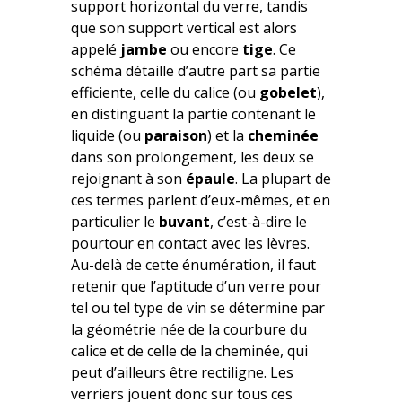
support horizontal du verre, tandis
que son support vertical est alors
appelé
jambe
ou encore
tige
. Ce
schéma détaille d’autre part sa partie
efficiente, celle du calice (ou
gobelet
),
en distinguant la partie contenant le
liquide (ou
paraison
) et la
cheminée
dans son prolongement, les deux se
rejoignant à son
épaule
. La plupart de
ces termes parlent d’eux-mêmes, et en
particulier le
buvant
, c’est-à-dire le
pourtour en contact avec les lèvres.
Au-delà de cette énumération, il faut
retenir que l’aptitude d’un verre pour
tel ou tel type de vin se détermine par
la géométrie née de la courbure du
calice et de celle de la cheminée, qui
peut d’ailleurs être rectiligne. Les
verriers jouent donc sur tous ces