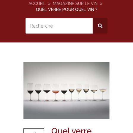
ACCUEIL
MAGAZINE SUR LE VIN
QUEL VERRE POUR QUEL VIN ?
Quel verre