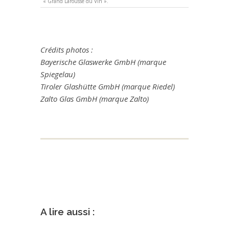
« Grand Larousse du Vin ».
Crédits photos :
Bayerische Glaswerke GmbH (marque
Spiegelau)
Tiroler Glashütte GmbH (marque Riedel)
Zalto Glas GmbH (marque Zalto)
A lire aussi :