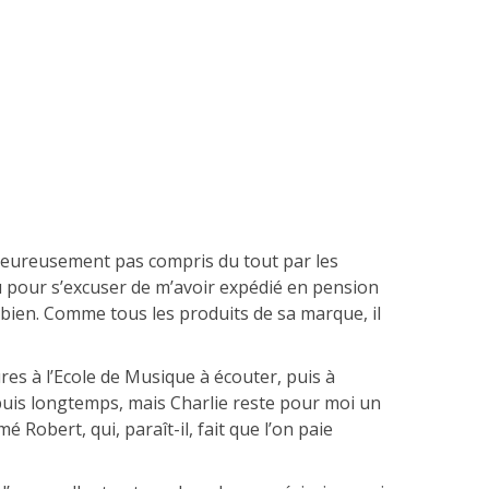
heureusement pas compris du tout par les
u pour s’excuser de m’avoir expédié en pension
it bien. Comme tous les produits de sa marque, il
ures à l’Ecole de Musique à écouter, puis à
depuis longtemps, mais Charlie reste pour moi un
Robert, qui, paraît-il, fait que l’on paie