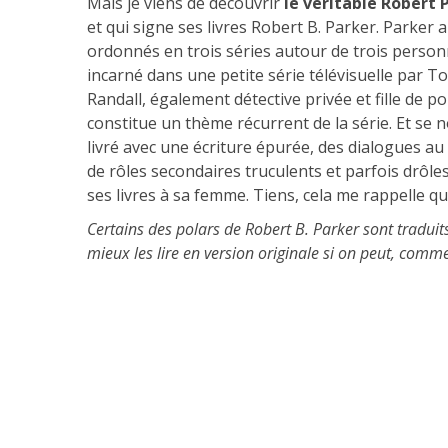
Mais je viens de découvrir
le véritable Robert 
et qui signe ses livres Robert B. Parker. Parker 
ordonnés en trois séries autour de trois person
incarné dans une petite série télévisuelle par To
Randall, également détective privée et fille de po
constitue un thème récurrent de la série. Et se 
livré avec une écriture épurée, des dialogues au
de rôles secondaires truculents et parfois drôle
ses livres à sa femme. Tiens, cela me rappelle q
Certains des polars de Robert B. Parker sont traduits 
mieux les lire en version originale si on peut, comme 