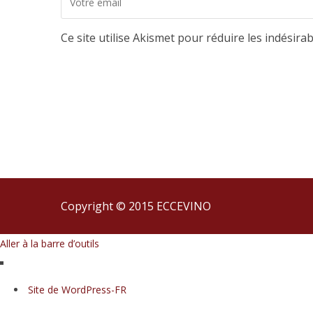
Ce site utilise Akismet pour réduire les indésira
Copyright © 2015 ECCEVINO
Aller à la barre d’outils
À
Site de WordPress-FR
propos