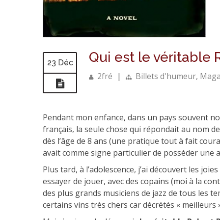
Qui est le véritable 
23 Déc
2fré
|
Billets d'humeur
,
Magaz
Pendant mon enfance, dans un pays souvent noyé
français, la seule chose qui répondait au nom d
dès l’âge de 8 ans (une pratique tout à fait cour
avait comme signe particulier de posséder une a
Plus tard, à l’adolescence, j’ai découvert les joi
essayer de jouer, avec des copains (moi à la con
des plus grands musiciens de jazz de tous les tem
certains vins très chers car décrétés « meilleurs 