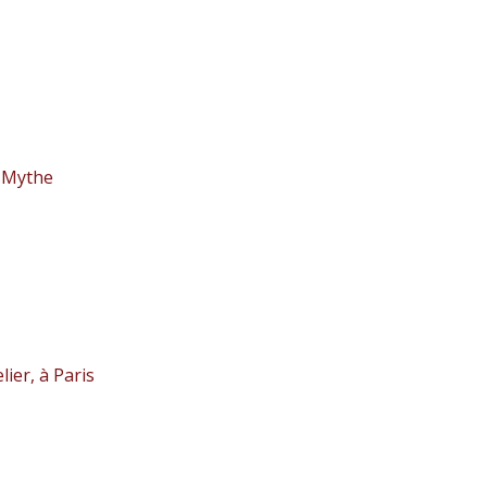
n Mythe
ier, à Paris