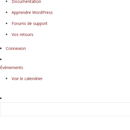
Documentation
de
WordPress
Apprendre WordPress
Forums de support
Vos retours
Connexion
Évènements
Voir le calendrier
Rechercher