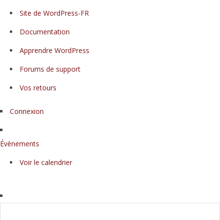
À
Site de WordPress-FR
propos
Documentation
de
WordPress
Apprendre WordPress
Forums de support
Vos retours
Connexion
Évènements
Voir le calendrier