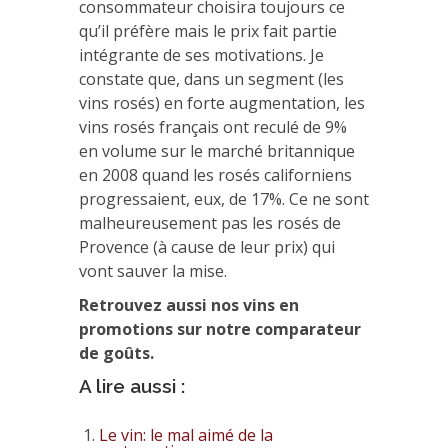
consommateur choisira toujours ce
qu’il préfère mais le prix fait partie
intégrante de ses motivations. Je
constate que, dans un segment (les
vins rosés) en forte augmentation, les
vins rosés français ont reculé de 9%
en volume sur le marché britannique
en 2008 quand les rosés californiens
progressaient, eux, de 17%. Ce ne sont
malheureusement pas les rosés de
Provence (à cause de leur prix) qui
vont sauver la mise.
Retrouvez aussi nos vins en
promotions sur notre comparateur
de goûts.
A lire aussi :
Le vin: le mal aimé de la