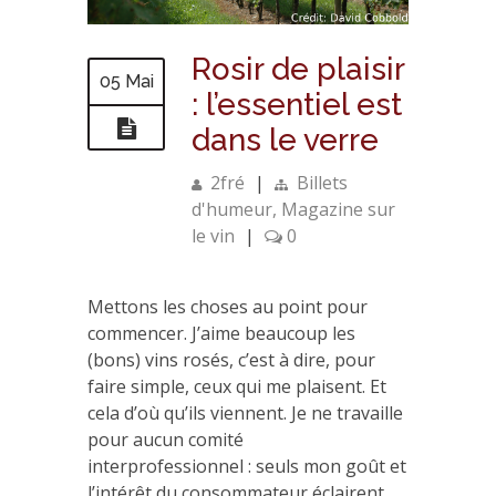
Rosir de plaisir
05 Mai
: l’essentiel est
dans le verre
2fré
|
Billets
d'humeur
,
Magazine sur
le vin
|
0
Mettons les choses au point pour
commencer. J’aime beaucoup les
(bons) vins rosés, c’est à dire, pour
faire simple, ceux qui me plaisent. Et
cela d’où qu’ils viennent. Je ne travaille
pour aucun comité
interprofessionnel : seuls mon goût et
l’intérêt du consommateur éclairent