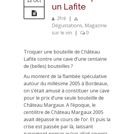
12 Oct
un Lafite
2fré
|
Dégustations
,
Magazine
sur le vin
|
0
Troquer une bouteille de Château
Lafite contre une cave d’une centaine
de (belles) bouteilles ?
Au moment de la flambée spéculative
autour du millésime 2005 à Bordeaux,
on s’était amusé à constituer une cave
pour le prix d’une seule bouteille de
Château Margaux. A l’époque, le
centilitre de Château Margaux 2005
avait dépassé le cours de l’or. Et puis la
crise est passée par là, laissant
naïvement penser qu’on allait revenir