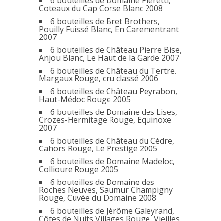
6 bouteilles de Domaine Pieretti,
Coteaux du Cap Corse Blanc 2008
6 bouteilles de Bret Brothers,
Pouilly Fuissé Blanc, En Carementrant
2007
6 bouteilles de Château Pierre Bise,
Anjou Blanc, Le Haut de la Garde 2007
6 bouteilles de Château du Tertre,
Margaux Rouge, cru classé 2006
6 bouteilles de Château Peyrabon,
Haut-Médoc Rouge 2005
6 bouteilles de Domaine des Lises,
Crozes-Hermitage Rouge, Equinoxe
2007
6 bouteilles de Château du Cèdre,
Cahors Rouge, Le Prestige 2005
6 bouteilles de Domaine Madeloc,
Collioure Rouge 2005
6 bouteilles de Domaine des
Roches Neuves, Saumur Champigny
Rouge, Cuvée du Domaine 2008
6 bouteilles de Jérôme Galeyrand,
Côtes de Nuits Villages Rouge, Vieilles