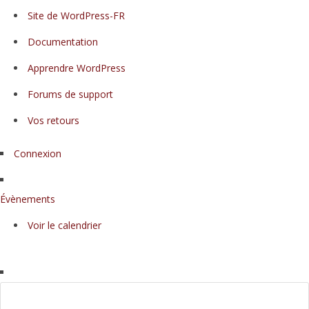
À
Site de WordPress-FR
propos
Documentation
de
WordPress
Apprendre WordPress
Forums de support
Vos retours
Connexion
Évènements
Voir le calendrier