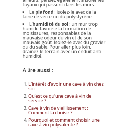
ailleurs, pensez également à isoler les
tuyaux qui passent dans les murs.
Le
plafond
: isolez-le avec de la
laine de verre ou du polystyrène.
L’
humidité du sol
: un mur trop
humide favorise la formation de
moisissures, responsables de la
mauvaise odeur du vin et de son
mauvais goût. Isolez-le avec du gravier
ou du sable. Pour aller plus loin,
drainez le terrain avec un enduit anti-
humidité.
A lire aussi :
L’intérêt d’avoir une cave à vin chez
soi
Qu’est ce qu’une cave à vin de
service ?
Cave à vin de vieillissement :
Comment la choisir ?
Pourquoi et comment choisir une
cave à vin polyvalente ?