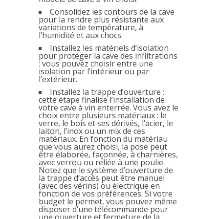
Consolidez les contours de la cave
pour la rendre plus résistante aux
variations de température, à
l’humidité et aux chocs.
Installez les matériels d’isolation
pour protéger la cave des infiltrations
: vous pouvez choisir entre une
isolation par l’intérieur ou par
l’extérieur.
Installez la trappe d’ouverture :
cette étape finalise l’installation de
votre cave à vin enterrée. Vous avez le
choix entre plusieurs matériaux : le
verre, le bois et ses dérivés, l’acier, le
laiton, l’inox ou un mix de ces
matériaux. En fonction du matériau
que vous aurez choisi, la pose peut
être élaborée, façonnée, à charnières,
avec verrou ou reliée à une poulie.
Notez que le système d’ouverture de
la trappe d’accès peut être manuel
(avec des vérins) ou électrique en
fonction de vos préférences. Si votre
budget le permet, vous pouvez même
disposer d’une télécommande pour
une ouverture et fermeture de la