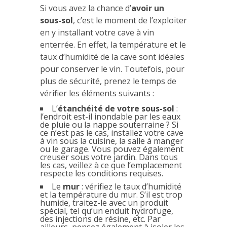
Si vous avez la chance d’
avoir un
sous-sol
, c’est le moment de l’exploiter
en y installant votre cave à vin
enterrée. En effet, la température et le
taux d’humidité de la cave sont idéales
pour conserver le vin. Toutefois, pour
plus de sécurité, prenez le temps de
vérifier les éléments suivants :
L’
étanchéité de votre sous-sol
:
l’endroit est-il inondable par les eaux
de pluie ou la nappe souterraine ? Si
ce n’est pas le cas, installez votre cave
à vin sous la cuisine, la salle à manger
ou le garage. Vous pouvez également
creuser sous votre jardin. Dans tous
les cas, veillez à ce que l’emplacement
respecte les conditions requises.
Le
mur
: vérifiez le taux d’humidité
et la température du mur. S’il est trop
humide, traitez-le avec un produit
spécial, tel qu’un enduit hydrofuge,
des injections de résine, etc. Par