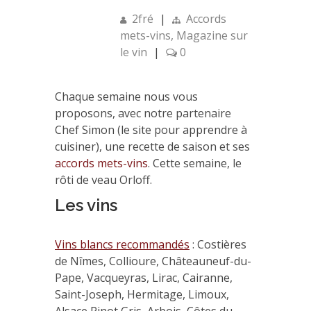
2fré
|
Accords
mets-vins
,
Magazine sur
le vin
|
0
Chaque semaine nous vous
proposons, avec notre partenaire
Chef Simon (le site pour apprendre à
cuisiner), une recette de saison et ses
accords mets-vins
. Cette semaine, le
rôti de veau Orloff.
Les vins
Vins blancs recommandés
: Costières
de Nîmes, Collioure, Châteauneuf-du-
Pape, Vacqueyras, Lirac, Cairanne,
Saint-Joseph, Hermitage, Limoux,