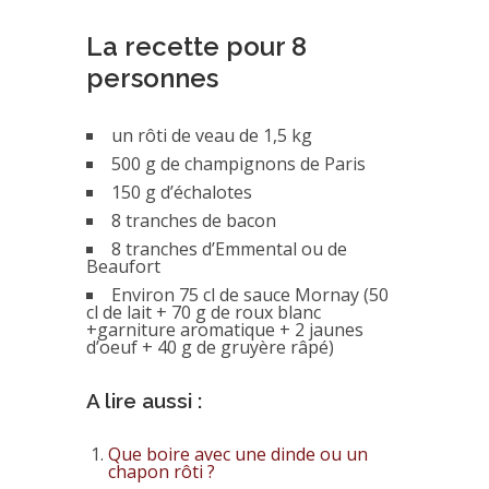
La recette pour 8
personnes
un rôti de veau de 1,5 kg
500 g de champignons de Paris
150 g d’échalotes
8 tranches de bacon
8 tranches d’Emmental ou de
Beaufort
Environ 75 cl de sauce Mornay (50
cl de lait + 70 g de roux blanc
+garniture aromatique + 2 jaunes
d’oeuf + 40 g de gruyère râpé)
A lire aussi :
Que boire avec une dinde ou un
chapon rôti ?