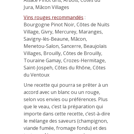
Alsace Pinot Gris, Arbois, Côtes du
Jura, Mâcon Villages
Vins rouges recommandés
:
Bourgogne Pinot Noir, Côtes de Nuits
Village, Givry, Mercurey, Maranges,
Savigny-lès-Beaune, Mâcon,
Menetou-Salon, Sancerre, Beaujolais
Villages, Brouilly, Côtes de Brouilly,
Touraine Gamay, Crozes-Hermitage,
Saint-Jospeh, Côtes du Rhône, Côtes
du Ventoux
Une recette qui pourra se prêter à un
accord avec un blanc ou un rouge,
selon vos envies ou préférences. Plus
que le veau, c’est la préparation qui
importe dans cette recette, c’est-à-dire
le mélange des saveurs (champignon,
viande fumée, fromage fondu) et des