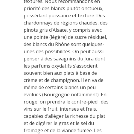
textures. Nous recommandons en
priorité des blancs plutôt onctueux,
possédant puissance et texture. Des
chardonnays de régions chaudes, des
pinots gris d’Alsace, y compris avec
une pointe (légère) de sucre résiduel,
des blancs du Rhône sont quelques-
unes des possibilités. On peut aussi
penser à des savagnins du Jura dont
les parfums oxydatifs s’associent
souvent bien aux plats à base de
crème et de champignon. Il en va de
même de certains blancs un peu
évolués (Bourgogne notamment). En
rouge, on prendra le contre-pied : des
vins sur le fruit, intenses et frais,
capables d’alléger la richesse du plat
et de digérer le gras et le sel du
fromage et de la viande fumée. Les