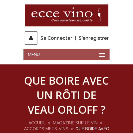
Se Connecter
|
S'enregistrer
MENU
QUE BOIRE AVEC
UN RÔTI DE
VEAU ORLOFF ?
ACCUEIL
MAGAZINE SUR LE VIN
ACCORDS METS-VINS
QUE BOIRE AVEC