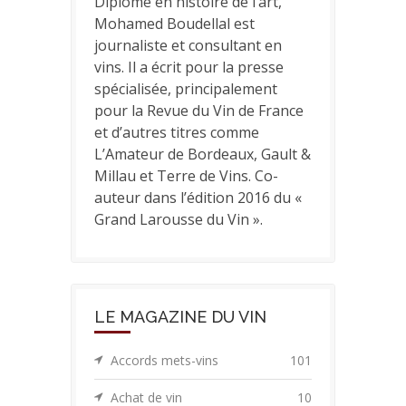
Diplômé en histoire de l’art,
Mohamed Boudellal est
journaliste et consultant en
vins. Il a écrit pour la presse
spécialisée, principalement
pour la Revue du Vin de France
et d’autres titres comme
L’Amateur de Bordeaux, Gault &
Millau et Terre de Vins. Co-
auteur dans l’édition 2016 du «
Grand Larousse du Vin ».
LE MAGAZINE DU VIN
Accords mets-vins
101
Achat de vin
10