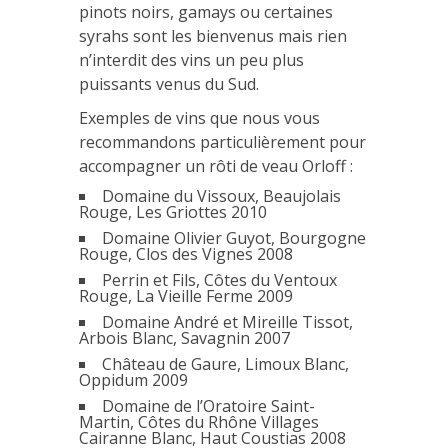
pinots noirs, gamays ou certaines
syrahs sont les bienvenus mais rien
n’interdit des vins un peu plus
puissants venus du Sud.
Exemples de vins que nous vous
recommandons particulièrement pour
accompagner un rôti de veau Orloff :
Domaine du Vissoux, Beaujolais
Rouge, Les Griottes 2010
Domaine Olivier Guyot, Bourgogne
Rouge, Clos des Vignes 2008
Perrin et Fils, Côtes du Ventoux
Rouge, La Vieille Ferme 2009
Domaine André et Mireille Tissot,
Arbois Blanc, Savagnin 2007
Château de Gaure, Limoux Blanc,
Oppidum 2009
Domaine de l’Oratoire Saint-
Martin, Côtes du Rhône Villages
Cairanne Blanc, Haut Coustias 2008