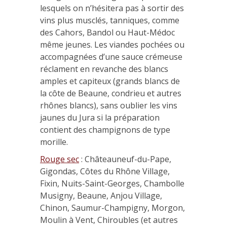
lesquels on n’hésitera pas à sortir des
vins plus musclés, tanniques, comme
des Cahors, Bandol ou Haut-Médoc
même jeunes. Les viandes pochées ou
accompagnées d’une sauce crémeuse
réclament en revanche des blancs
amples et capiteux (grands blancs de
la côte de Beaune, condrieu et autres
rhônes blancs), sans oublier les vins
jaunes du Jura si la préparation
contient des champignons de type
morille.
Rouge sec
: Châteauneuf-du-Pape,
Gigondas, Côtes du Rhône Village,
Fixin, Nuits-Saint-Georges, Chambolle
Musigny, Beaune, Anjou Village,
Chinon, Saumur-Champigny, Morgon,
Moulin à Vent, Chiroubles (et autres