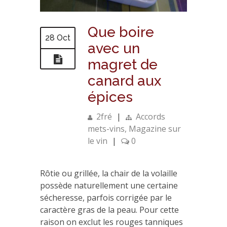
Que boire
28 Oct
avec un
magret de
canard aux
épices
2fré
|
Accords
mets-vins
,
Magazine sur
le vin
|
0
Rôtie ou grillée, la chair de la volaille
possède naturellement une certaine
sécheresse, parfois corrigée par le
caractère gras de la peau. Pour cette
raison on exclut les rouges tanniques