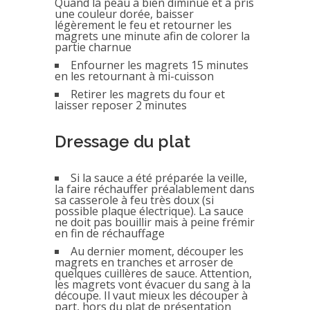
Quand la peau a bien diminué et a pris
une couleur dorée, baisser
légèrement le feu et retourner les
magrets une minute afin de colorer la
partie charnue
Enfourner les magrets 15 minutes
en les retournant à mi-cuisson
Retirer les magrets du four et
laisser reposer 2 minutes
Dressage du plat
Si la sauce a été préparée la veille,
la faire réchauffer préalablement dans
sa casserole à feu très doux (si
possible plaque électrique). La sauce
ne doit pas bouillir mais à peine frémir
en fin de réchauffage
Au dernier moment, découper les
magrets en tranches et arroser de
quelques cuillères de sauce. Attention,
les magrets vont évacuer du sang à la
découpe. Il vaut mieux les découper à
part, hors du plat de présentation