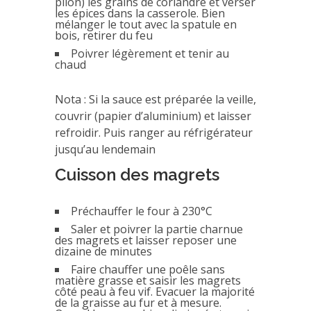
pilon) les grains de coriandre et verser
les épices dans la casserole. Bien
mélanger le tout avec la spatule en
bois, retirer du feu
Poivrer légèrement et tenir au
chaud
Nota : Si la sauce est préparée la veille,
couvrir (papier d’aluminium) et laisser
refroidir. Puis ranger au réfrigérateur
jusqu’au lendemain
Cuisson des magrets
Préchauffer le four à 230°C
Saler et poivrer la partie charnue
des magrets et laisser reposer une
dizaine de minutes
Faire chauffer une poêle sans
matière grasse et saisir les magrets
côté peau à feu vif. Evacuer la majorité
de la graisse au fur et à mesure.