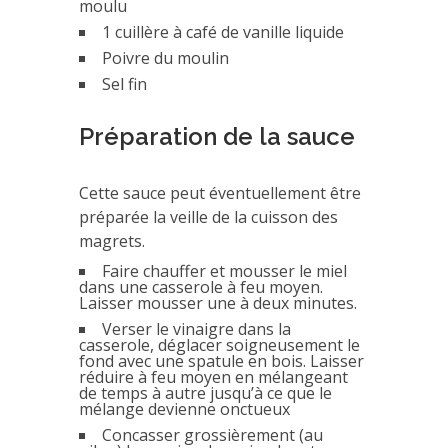
moulu
1 cuillère à café de vanille liquide
Poivre du moulin
Sel fin
Préparation de la sauce
Cette sauce peut éventuellement être
préparée la veille de la cuisson des
magrets.
Faire chauffer et mousser le miel
dans une casserole à feu moyen.
Laisser mousser une à deux minutes.
Verser le vinaigre dans la
casserole, déglacer soigneusement le
fond avec une spatule en bois. Laisser
réduire à feu moyen en mélangeant
de temps à autre jusqu’à ce que le
mélange devienne onctueux
Concasser grossièrement (au