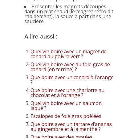
Présenter les magrets découpés
dans un plat chaud (le magret refroidit
rapidement), la sauce à part dans une
saucière
A lire aussi :
Quel vin boire avec un magret de
canard au poivre vert ?
Quel vin boire avec du foie gras de
canard (en terrine) ?
Que boire avec un canard à l’orange
?
Que boire avec une charlotte au
chocolat et à l’orange ?
Quel vin boire avec un saumon
laqué ?
Escalopes de foie gras poêlées
Que boire avec un tartare d’ananas
au gingembre et à la menthe ?
Que boire avec des moules