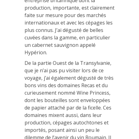
entreprise britannique dont la
production, importante, est clairement
faite sur mesure pour des marchés
internationaux et avec les cépages les
plus connus. J’ai dégusté de belles
cuvées dans la gamme, en particulier
un cabernet sauvignon appelé
Hypérion.
De la partie Ouest de la Transylvanie,
que je n’ai pas pu visiter lors de ce
voyage, j’ai également dégusté de très
bons vins des domaines Recas et du
curieusement nommé Wine Princess,
dont les bouteilles sont enveloppées
de papier attaché par de la ficelle. Ces
domaines mixent aussi, dans leur
production, cépages autochtones et
importés, posant ainsi un peu le
dilemme de l’avenir du vin Roumain. Il