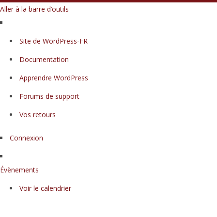
Aller à la barre d’outils
À
Site de WordPress-FR
propos
Documentation
de
WordPress
Apprendre WordPress
Forums de support
Vos retours
Connexion
Évènements
Voir le calendrier