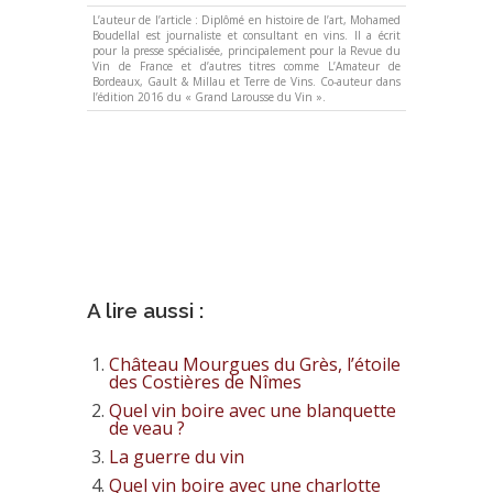
L’auteur de l’article : Diplômé en histoire de l’art, Mohamed
Boudellal est journaliste et consultant en vins. Il a écrit
pour la presse spécialisée, principalement pour la Revue du
Vin de France et d’autres titres comme L’Amateur de
Bordeaux, Gault & Millau et Terre de Vins. Co-auteur dans
l’édition 2016 du « Grand Larousse du Vin ».
A lire aussi :
Château Mourgues du Grès, l’étoile
des Costières de Nîmes
Quel vin boire avec une blanquette
de veau ?
La guerre du vin
Quel vin boire avec une charlotte