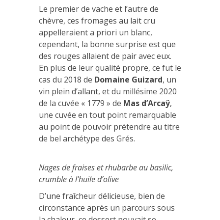
Le premier de vache et l’autre de
chèvre, ces fromages au lait cru
appelleraient a priori un blanc,
cependant, la bonne surprise est que
des rouges allaient de pair avec eux.
En plus de leur qualité propre, ce fut le
cas du 2018 de
Domaine Guizard
, un
vin plein d’allant, et du millésime 2020
de la cuvée « 1779 » de
Mas d’Arcaÿ
,
une cuvée en tout point remarquable
au point de pouvoir prétendre au titre
de bel archétype des Grés.
Nages de fraises et rhubarbe au basilic,
crumble à l’huile d’olive
D’une fraîcheur délicieuse, bien de
circonstance après un parcours sous
la chaleur, ce dessert pouvait se