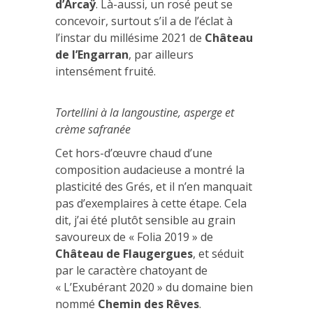
d’Arcaÿ
. Là-aussi, un rosé peut se
concevoir, surtout s’il a de l’éclat à
l’instar du millésime 2021 de
Château
de l’Engarran
, par ailleurs
intensément fruité.
Tortellini à la langoustine, asperge et
crème safranée
Cet hors-d’œuvre chaud d’une
composition audacieuse a montré la
plasticité des Grés, et il n’en manquait
pas d’exemplaires à cette étape. Cela
dit, j’ai été plutôt sensible au grain
savoureux de « Folia 2019 » de
Château de Flaugergues
, et séduit
par le caractère chatoyant de
« L’Exubérant 2020 » du domaine bien
nommé
Chemin des Rêves
.