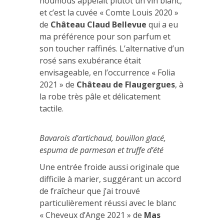
houmous appelait plutôt un vin blanc,
et c’est la cuvée « Comte Louis 2020 »
de
Château Claud Bellevue
qui a eu
ma préférence pour son parfum et
son toucher raffinés. L’alternative d’un
rosé sans exubérance était
envisageable, en l’occurrence « Folia
2021 » de
Château de Flaugergues
, à
la robe très pâle et délicatement
tactile.
Bavarois d’artichaud, bouillon glacé,
espuma de parmesan et truffe d’été
Une entrée froide aussi originale que
difficile à marier, suggérant un accord
de fraîcheur que j’ai trouvé
particulièrement réussi avec le blanc
« Cheveux d’Ange 2021 » de
Mas