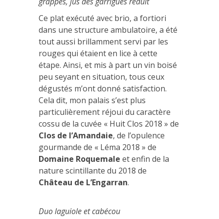
grappes, jus des garrigues réduit
Ce plat exécuté avec brio, a fortiori
dans une structure ambulatoire, a été
tout aussi brillamment servi par les
rouges qui étaient en lice à cette
étape. Ainsi, et mis à part un vin boisé
peu seyant en situation, tous ceux
dégustés m’ont donné satisfaction.
Cela dit, mon palais s’est plus
particulièrement réjoui du caractère
cossu de la cuvée « Huit Clos 2018 » de
Clos de l’Amandaie
, de l’opulence
gourmande de « Léma 2018 » de
Domaine Roquemale
et enfin de la
nature scintillante du 2018 de
Château de L’Engarran
.
Duo laguiole et cabécou