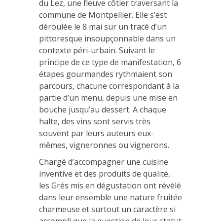
du Lez, une fleuve côtier traversant la
commune de Montpellier. Elle s’est
déroulée le 8 mai sur un tracé d’un
pittoresque insoupçonnable dans un
contexte péri-urbain. Suivant le
principe de ce type de manifestation, 6
étapes gourmandes rythmaient son
parcours, chacune correspondant à la
partie d’un menu, depuis une mise en
bouche jusqu’au dessert. A chaque
halte, des vins sont servis très
souvent par leurs auteurs eux-
mêmes, vigneronnes ou vignerons.
Chargé d’accompagner une cuisine
inventive et des produits de qualité,
les Grés mis en dégustation ont révélé
dans leur ensemble une nature fruitée
charmeuse et surtout un caractère si
accompli que la question de leur statut