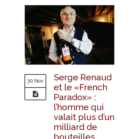
Serge Renaud
30 Nov
et le «French
Paradox» :
l’homme qui
valait plus d’un
milliard de
bouteilles