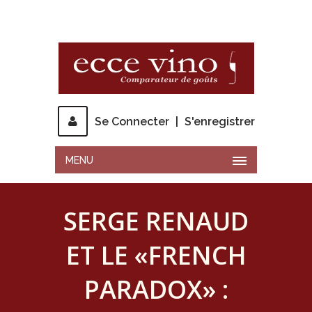
Se Connecter
|
S'enregistrer
MENU
SERGE RENAUD
ET LE «FRENCH
PARADOX» :