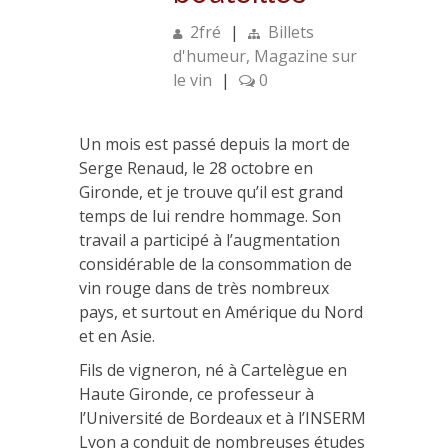
2fré
|
Billets
d'humeur
,
Magazine sur
le vin
|
0
Un mois est passé depuis la mort de
Serge Renaud, le 28 octobre en
Gironde, et je trouve qu’il est grand
temps de lui rendre hommage. Son
travail a participé à l’augmentation
considérable de la consommation de
vin rouge dans de très nombreux
pays, et surtout en Amérique du Nord
et en Asie.
Fils de vigneron, né à Cartelègue en
Haute Gironde, ce professeur à
l’Université de Bordeaux et à l’INSERM
Lyon a conduit de nombreuses études