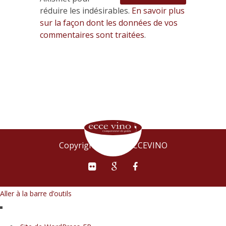
réduire les indésirables.
En savoir plus
sur la façon dont les données de vos
commentaires sont traitées
.
Copyright © 2015 ECCEVINO
Aller à la barre d’outils
À