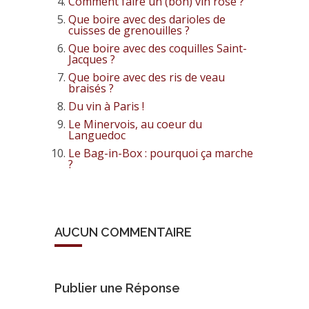
Comment faire un (bon) vin rosé ?
Que boire avec des darioles de
cuisses de grenouilles ?
Que boire avec des coquilles Saint-
Jacques ?
Que boire avec des ris de veau
braisés ?
Du vin à Paris !
Le Minervois, au coeur du
Languedoc
Le Bag-in-Box : pourquoi ça marche
?
AUCUN COMMENTAIRE
Publier une Réponse