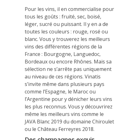
Pour les vins, il en commercialise pour
tous les goûts : fruité, sec, boisé,
léger, sucré ou puissant. Il y en a de
toutes les couleurs : rouge, rosé ou
blanc. Vous y trouverez les meilleurs
vins des différentes régions de la
France : Bourgogne, Languedoc,
Bordeaux ou encore Rhônes. Mais sa
sélection ne s’arrête pas uniquement
au niveau de ces régions. Vinatis
s’invite même dans plusieurs pays
comme l’Espagne, le Maroc ou
l’Argentine pour y dénicher leurs vins
les plus reconnus. Vous y découvrirez
même les meilleurs vins comme le
JAVA Blanc 2019 du domaine Chiroulet
ou le Château Ferreyres 2018.
Des champagnes exquis