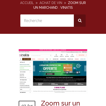
ACCUEIL
ACHAT DE VIN
ZOOM SUR
UN MARCHAND : VINATIS
Zoom sur un
07 Avr