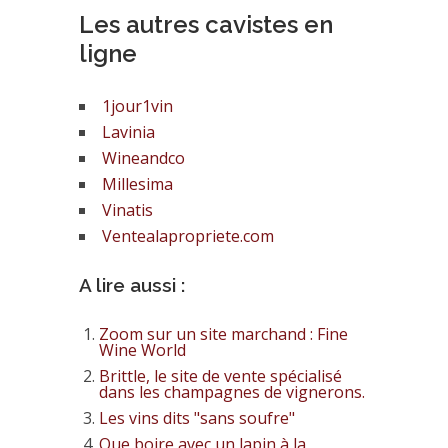
Les autres cavistes en
ligne
1jour1vin
Lavinia
Wineandco
Millesima
Vinatis
Ventealapropriete.com
A lire aussi :
Zoom sur un site marchand : Fine
Wine World
Brittle, le site de vente spécialisé
dans les champagnes de vignerons.
Les vins dits "sans soufre"
Que boire avec un lapin à la