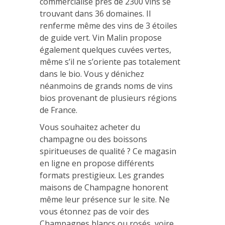
commercialise près de 2300 vins se
trouvant dans 36 domaines. Il
renferme même des vins de 3 étoiles
de guide vert. Vin Malin propose
également quelques cuvées vertes,
même s’il ne s’oriente pas totalement
dans le bio. Vous y dénichez
néanmoins de grands noms de vins
bios provenant de plusieurs régions
de France.
Vous souhaitez acheter du
champagne ou des boissons
spiritueuses de qualité ? Ce magasin
en ligne en propose différents
formats prestigieux. Les grandes
maisons de Champagne honorent
même leur présence sur le site. Ne
vous étonnez pas de voir des
Champagnes blancs ou rosés, voire