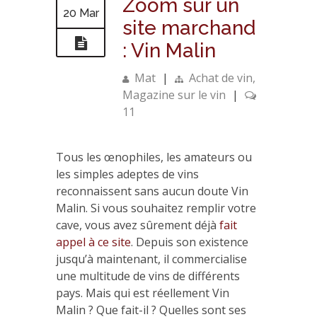
Zoom sur un
20 Mar
site marchand
: Vin Malin
Mat
|
Achat de vin
,
Magazine sur le vin
|
11
Tous les œnophiles, les amateurs ou
les simples adeptes de vins
reconnaissent sans aucun doute Vin
Malin. Si vous souhaitez remplir votre
cave, vous avez sûrement déjà
fait
appel à ce site
. Depuis son existence
jusqu’à maintenant, il commercialise
une multitude de vins de différents
pays. Mais qui est réellement Vin
Malin ? Que fait-il ? Quelles sont ses