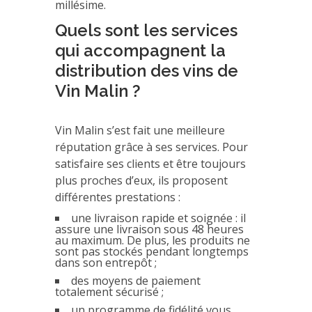
millésime.
Quels sont les services
qui accompagnent la
distribution des vins de
Vin Malin ?
Vin Malin s’est fait une meilleure
réputation grâce à ses services. Pour
satisfaire ses clients et être toujours
plus proches d’eux, ils proposent
différentes prestations :
une livraison rapide et soignée : il
assure une livraison sous 48 heures
au maximum. De plus, les produits ne
sont pas stockés pendant longtemps
dans son entrepôt ;
des moyens de paiement
totalement sécurisé ;
un programme de fidélité vous